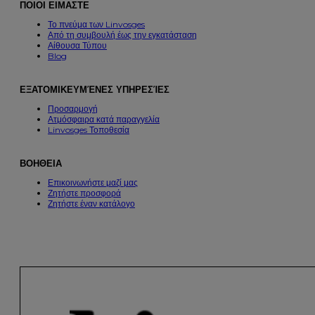
ΠΟΙΟΙ ΕΙΜΑΣΤΕ
Το πνεύμα των Linvosges
Από τη συμβουλή έως την εγκατάσταση
Αίθουσα Τύπου
Blog
ΕΞΑΤΟΜΙΚΕΥΜΈΝΕΣ ΥΠΗΡΕΣΊΕΣ
Προσαρμογή
Ατμόσφαιρα κατά παραγγελία
Linvosges Τοποθεσία
ΒΟΗΘΕΙΑ
Επικοινωνήστε μαζί μας
Ζητήστε προσφορά
Ζητήστε έναν κατάλογο