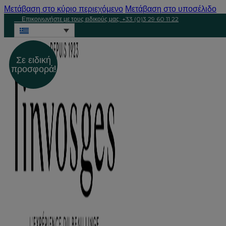
Μετάβαση στο κύριο περιεχόμενο
Μετάβαση στο υποσέλιδο
Επικοινωνήστε με τους ειδικούς μας: +33 (0)3 29 60 11 22
Σε ειδική
προσφορά!