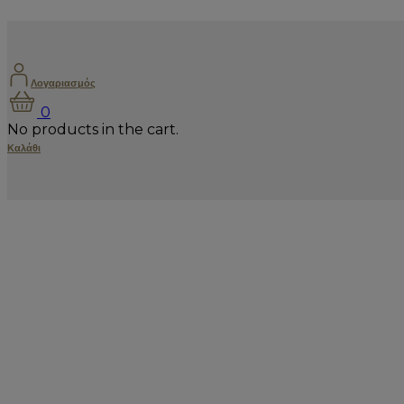
Λογαριασμός
0
No products in the cart.
Καλάθι