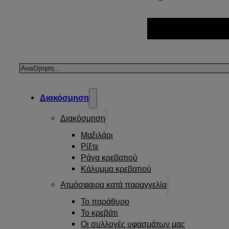
Αναζήτηση
Διακόσμηση
Διακόσμηση
Μαξιλάρι
Ρίξτε
Ράγα κρεβατιού
Κάλυμμα κρεβατιού
Ατμόσφαιρα κατά παραγγελία
Το παράθυρο
Το κρεβάτι
Οι συλλογές υφασμάτων μας