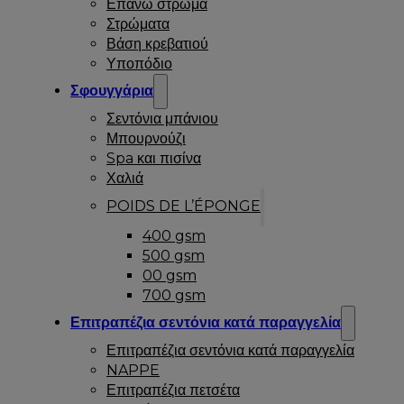
Επάνω στρώμα
Στρώματα
Βάση κρεβατιού
Υποπόδιο
Σφουγγάρια
Σεντόνια μπάνιου
Μπουρνούζι
Spa και πισίνα
Χαλιά
POIDS DE L’ÉPONGE
400 gsm
500 gsm
00 gsm
700 gsm
Επιτραπέζια σεντόνια κατά παραγγελία
Επιτραπέζια σεντόνια κατά παραγγελία
NAPPE
Επιτραπέζια πετσέτα