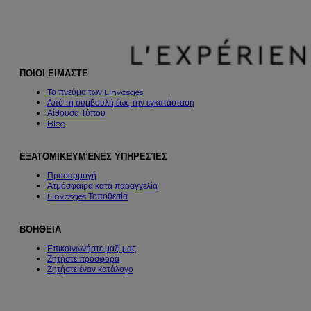
ΠΟΙΟΙ ΕΙΜΑΣΤΕ
Το πνεύμα των Linvosges
Από τη συμβουλή έως την εγκατάσταση
Αίθουσα Τύπου
Blog
ΕΞΑΤΟΜΙΚΕΥΜΈΝΕΣ ΥΠΗΡΕΣΊΕΣ
Προσαρμογή
Ατμόσφαιρα κατά παραγγελία
Linvosges Τοποθεσία
ΒΟΗΘΕΙΑ
Επικοινωνήστε μαζί μας
Ζητήστε προσφορά
Ζητήστε έναν κατάλογο