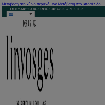
Μετάβαση στο κύριο περιεχόμενο
Μετάβαση στο υποσέλιδο
Επικοινωνήστε με τους ειδικούς μας: +33 (0)3 29 60 11 22