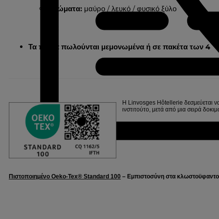
Χρώματα:
μαύρο / λευκό / φυσικό ξύλο
Τα πόδια πωλούνται μεμονωμένα ή σε πακέτα των 4
Η Linvosges Hôtellerie δεσμεύεται ν
ινστιτούτο, μετά από μια σειρά δο
Πιστοποιημένο Oeko-Tex® Standard 100
– Εμπιστοσύνη στα κλωστοϋφαντου