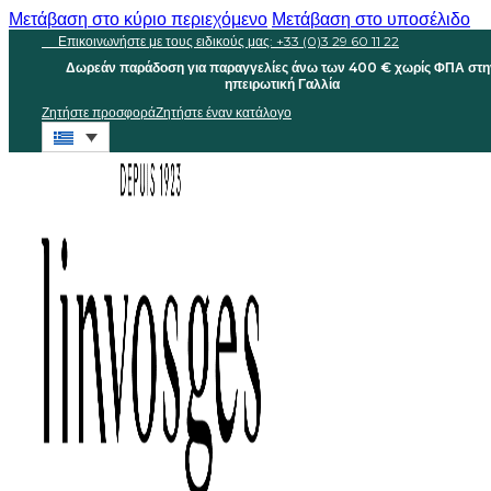
Μετάβαση στο κύριο περιεχόμενο
Μετάβαση στο υποσέλιδο
Επικοινωνήστε με τους ειδικούς μας: +33 (0)3 29 60 11 22
Δωρεάν παράδοση για παραγγελίες άνω των 400 € χωρίς ΦΠΑ στη
ηπειρωτική Γαλλία
Ζητήστε προσφορά
Ζητήστε έναν κατάλογο