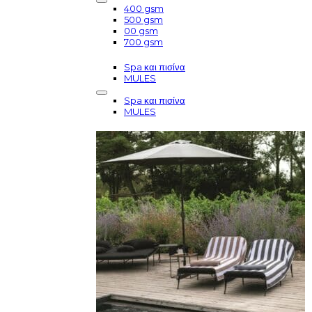
400 gsm
500 gsm
00 gsm
700 gsm
Spa και πισίνα
MULES
Spa και πισίνα
MULES