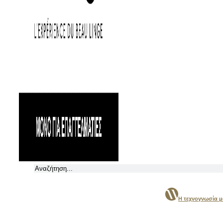
Αναζήτηση
Η τεχνογνωσία 