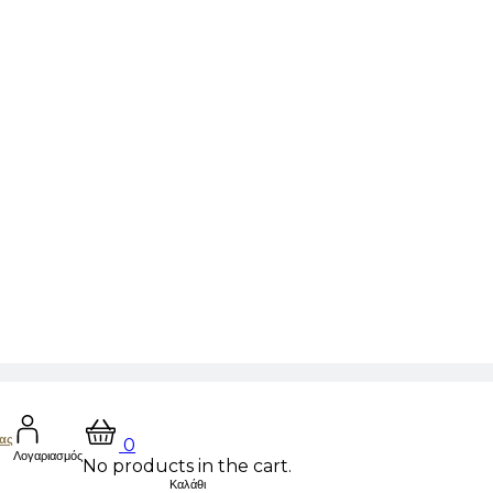
μας
0
Λογαριασμός
No products in the cart.
Καλάθι