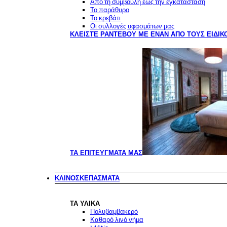
Από τη συμβουλή έως την εγκατάσταση
Το παράθυρο
Το κρεβάτι
Οι συλλογές υφασμάτων μας
ΚΛΕΊΣΤΕ ΡΑΝΤΕΒΟΎ ΜΕ ΈΝΑΝ ΑΠΌ ΤΟΥΣ ΕΙΔΙΚ
ΤΑ ΕΠΙΤΕΎΓΜΑΤΆ ΜΑΣ
ΚΛΙΝΟΣΚΕΠΆΣΜΑΤΑ
ΤΑ ΥΛΙΚΆ
Πολυβαμβακερό
Καθαρό λινό νήμα