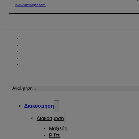
www.linvosges.com
Αναζήτηση
Διακόσμηση
Διακόσμηση
Μαξιλάρι
Ρίξτε