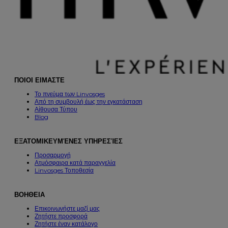
ΠΟΙΟΙ ΕΙΜΑΣΤΕ
Το πνεύμα των Linvosges
Από τη συμβουλή έως την εγκατάσταση
Αίθουσα Τύπου
Blog
ΕΞΑΤΟΜΙΚΕΥΜΈΝΕΣ ΥΠΗΡΕΣΊΕΣ
Προσαρμογή
Ατμόσφαιρα κατά παραγγελία
Linvosges Τοποθεσία
ΒΟΗΘΕΙΑ
Επικοινωνήστε μαζί μας
Ζητήστε προσφορά
Ζητήστε έναν κατάλογο