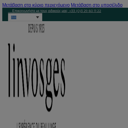
Μετάβαση στο κύριο περιεχόμενο
Μετάβαση στο υποσέλιδο
Επικοινωνήστε με τους ειδικούς μας: +33 (0)3 29 60 11 22