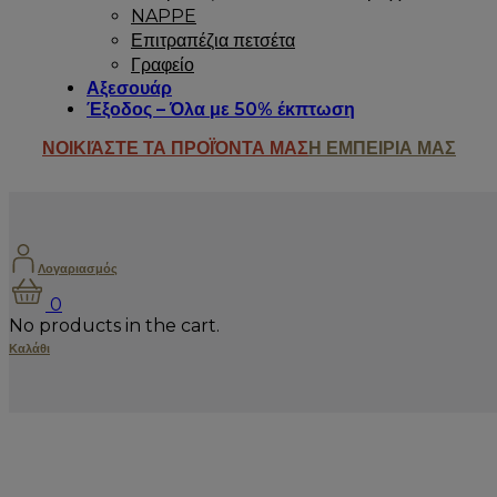
NAPPE
Επιτραπέζια πετσέτα
Γραφείο
Αξεσουάρ
Έξοδος – Όλα με 50% έκπτωση
ΝΟΙΚΙΆΣΤΕ ΤΑ ΠΡΟΪΌΝΤΑ ΜΑΣ
Η ΕΜΠΕΙΡΙΑ ΜΑΣ
Λογαριασμός
0
No products in the cart.
Καλάθι