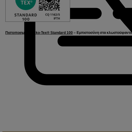
Πιστοποιημένο Oeko-Tex® Standard 100
– Εμπιστοσύνη στα κλωστοϋφαντου