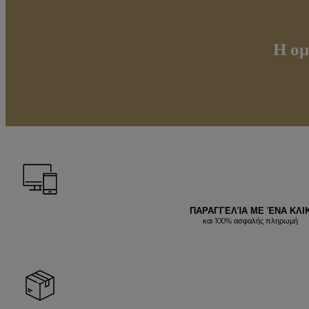
Η ομ
ΠΑΡΑΓΓΕΛΊΑ ΜΕ ΈΝΑ ΚΛΙ
και 100% ασφαλής πληρωμή