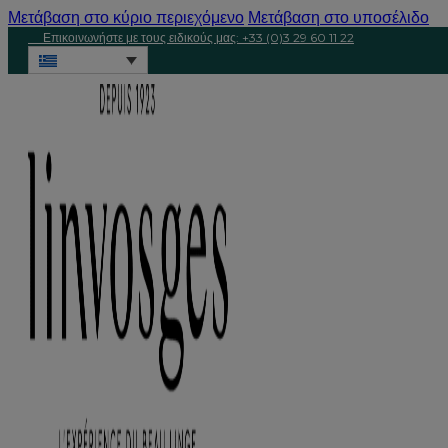
Μετάβαση στο κύριο περιεχόμενο
Μετάβαση στο υποσέλιδο
Επικοινωνήστε με τους ειδικούς μας: +33 (0)3 29 60 11 22