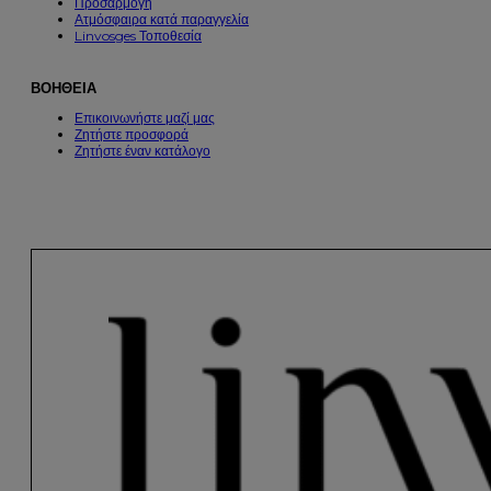
Προσαρμογή
Ατμόσφαιρα κατά παραγγελία
Linvosges Τοποθεσία
ΒΟΗΘΕΙΑ
Επικοινωνήστε μαζί μας
Ζητήστε προσφορά
Ζητήστε έναν κατάλογο