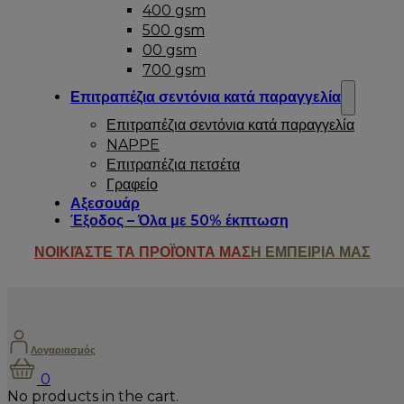
400 gsm
500 gsm
00 gsm
700 gsm
Επιτραπέζια σεντόνια κατά παραγγελία
Επιτραπέζια σεντόνια κατά παραγγελία
NAPPE
Επιτραπέζια πετσέτα
Γραφείο
Αξεσουάρ
Έξοδος – Όλα με 50% έκπτωση
ΝΟΙΚΙΆΣΤΕ ΤΑ ΠΡΟΪΌΝΤΑ ΜΑΣ
Η ΕΜΠΕΙΡΙΑ ΜΑΣ
Λογαριασμός
0
No products in the cart.