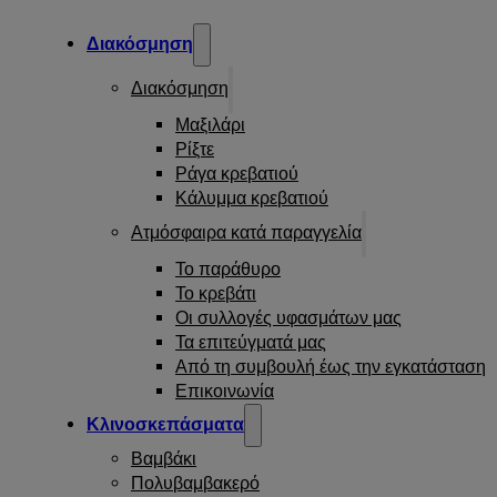
Διακόσμηση
Διακόσμηση
Μαξιλάρι
Ρίξτε
Ράγα κρεβατιού
Κάλυμμα κρεβατιού
Ατμόσφαιρα κατά παραγγελία
Το παράθυρο
Το κρεβάτι
Οι συλλογές υφασμάτων μας
Τα επιτεύγματά μας
Από τη συμβουλή έως την εγκατάσταση
Επικοινωνία
Κλινοσκεπάσματα
Βαμβάκι
Πολυβαμβακερό