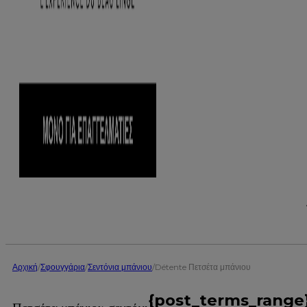
Αρχική
/
Σφουγγάρια
/
Σεντόνια μπάνιου
/
Détente Πετσέτα μπάνιου
{post_terms_range