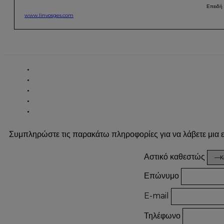
Επειδή 
www.linvosges.com
Συμπληρώστε τις παρακάτω πληροφορίες για να λάβετε μια
Αστικό καθεστώς
Επώνυμο
E-mail
Τηλέφωνο