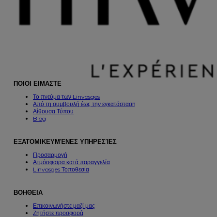
ΠΟΙΟΙ ΕΙΜΑΣΤΕ
Το πνεύμα των Linvosges
Από τη συμβουλή έως την εγκατάσταση
Αίθουσα Τύπου
Blog
ΕΞΑΤΟΜΙΚΕΥΜΈΝΕΣ ΥΠΗΡΕΣΊΕΣ
Προσαρμογή
Ατμόσφαιρα κατά παραγγελία
Linvosges Τοποθεσία
ΒΟΗΘΕΙΑ
Επικοινωνήστε μαζί μας
Ζητήστε προσφορά