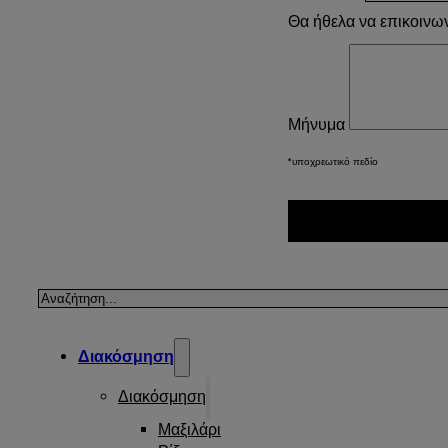
Θα ήθελα να επικοινω
Μήνυμα
*υποχρεωτικό πεδίο
Αναζήτηση
Διακόσμηση
Διακόσμηση
Μαξιλάρι