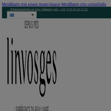
Μετάβαση στο κύριο περιεχόμενο
Μετάβαση στο υποσέλιδο
Επικοινωνήστε με τους ειδικούς μας: +33 (0)3 29 60 11 22