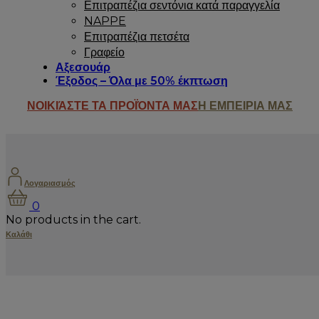
Επιτραπέζια σεντόνια κατά παραγγελία
NAPPE
Επιτραπέζια πετσέτα
Γραφείο
Αξεσουάρ
Έξοδος – Όλα με 50% έκπτωση
ΝΟΙΚΙΆΣΤΕ ΤΑ ΠΡΟΪΌΝΤΑ ΜΑΣ
Η ΕΜΠΕΙΡΙΑ ΜΑΣ
Λογαριασμός
0
No products in the cart.
Καλάθι