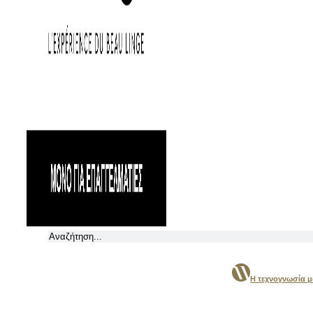
Αναζήτηση
Η τεχνογνωσία 