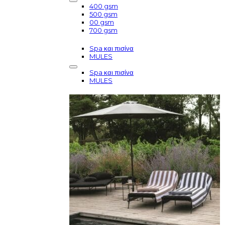
400 gsm
500 gsm
00 gsm
700 gsm
Spa και πισίνα
MULES
Spa και πισίνα
MULES