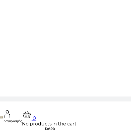
μας
0
Λογαριασμός
No products in the cart.
Καλάθι