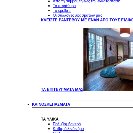
Από τη συμβουλή έως την εγκατάσταση
Το παράθυρο
Το κρεβάτι
Οι συλλογές υφασμάτων μας
ΚΛΕΊΣΤΕ ΡΑΝΤΕΒΟΎ ΜΕ ΈΝΑΝ ΑΠΌ ΤΟΥΣ ΕΙΔΙΚ
ΤΑ ΕΠΙΤΕΎΓΜΑΤΆ ΜΑΣ
ΚΛΙΝΟΣΚΕΠΆΣΜΑΤΑ
ΤΑ ΥΛΙΚΆ
Πολυβαμβακερό
Καθαρό λινό νήμα