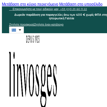
Μετάβαση στο κύριο περιεχόμενο
Μετάβαση στο υποσέλιδο
Επικοινωνήστε με τους ειδικούς μας: +33 (0)3 29 60 11 22
Δωρεάν παράδοση για παραγγελίες άνω των 400 € χωρίς ΦΠΑ στη
ηπειρωτική Γαλλία
Ζητήστε προσφορά
Ζητήστε έναν κατάλογο