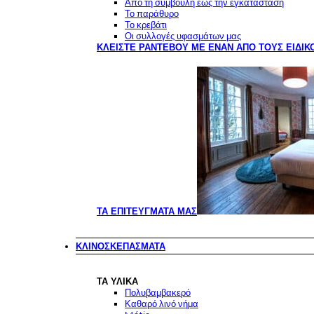
Από τη συμβουλή έως την εγκατάσταση
Το παράθυρο
Το κρεβάτι
Οι συλλογές υφασμάτων μας
ΚΛΕΊΣΤΕ ΡΑΝΤΕΒΟΎ ΜΕ ΈΝΑΝ ΑΠΌ ΤΟΥΣ ΕΙΔΙΚ
ΤΑ ΕΠΙΤΕΎΓΜΑΤΆ ΜΑΣ
ΚΛΙΝΟΣΚΕΠΆΣΜΑΤΑ
ΤΑ ΥΛΙΚΆ
Πολυβαμβακερό
Καθαρό λινό νήμα