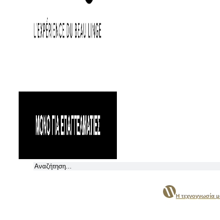
Αναζήτηση
Η τεχνογνωσία 