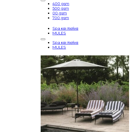
400 gsm
500 gsm
00 gsm
700 gsm
Spa και πισίνα
MULES
Spa και πισίνα
MULES