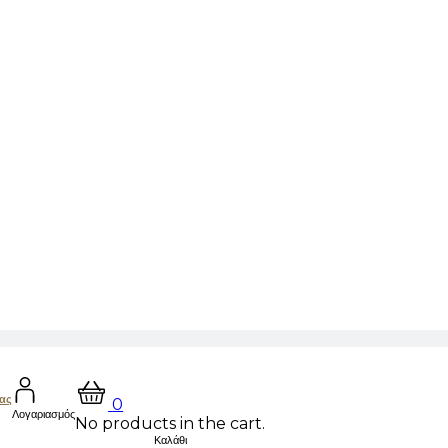
μας
0
Λογαριασμός
No products in the cart.
Καλάθι