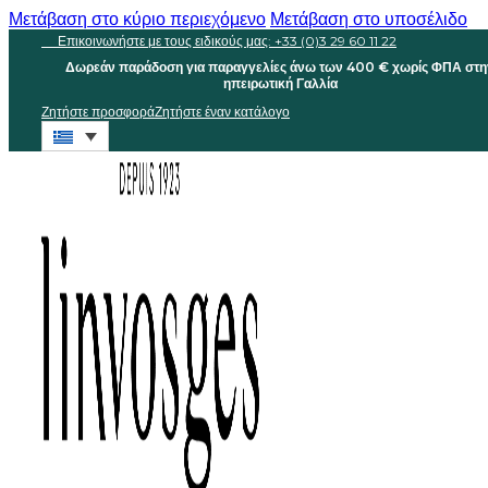
Μετάβαση στο κύριο περιεχόμενο
Μετάβαση στο υποσέλιδο
Επικοινωνήστε με τους ειδικούς μας: +33 (0)3 29 60 11 22
Δωρεάν παράδοση για παραγγελίες άνω των 400 € χωρίς ΦΠΑ στη
ηπειρωτική Γαλλία
Ζητήστε προσφορά
Ζητήστε έναν κατάλογο