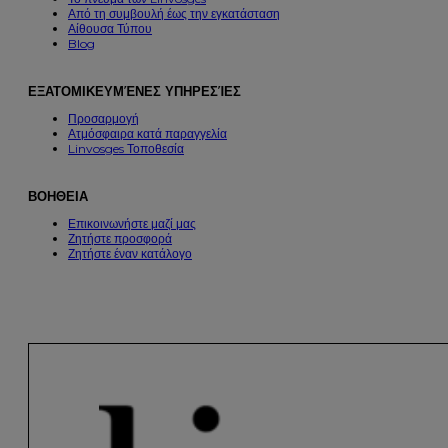
Από τη συμβουλή έως την εγκατάσταση
Αίθουσα Τύπου
Blog
ΕΞΑΤΟΜΙΚΕΥΜΈΝΕΣ ΥΠΗΡΕΣΊΕΣ
Προσαρμογή
Ατμόσφαιρα κατά παραγγελία
Linvosges Τοποθεσία
ΒΟΗΘΕΙΑ
Επικοινωνήστε μαζί μας
Ζητήστε προσφορά
Ζητήστε έναν κατάλογο