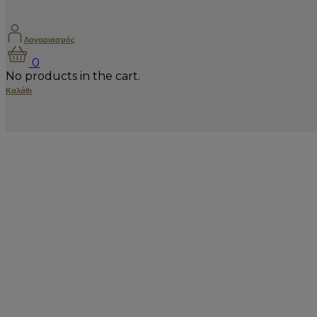
Λογαριασμός
0
No products in the cart.
Καλάθι