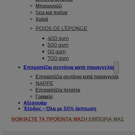
Μπουρνούζι
Spa και πισίνα
Χαλιά
POIDS DE L’ÉPONGE
400 gsm
500 gsm
00 gsm
700 gsm
Επιτραπέζια σεντόνια κατά παραγγελία
Επιτραπέζια σεντόνια κατά παραγγελία
NAPPE
Επιτραπέζια πετσέτα
Γραφείο
Αξεσουάρ
Έξοδος – Όλα με 50% έκπτωση
ΝΟΙΚΙΆΣΤΕ ΤΑ ΠΡΟΪΌΝΤΑ ΜΑΣ
Η ΕΜΠΕΙΡΙΑ ΜΑΣ