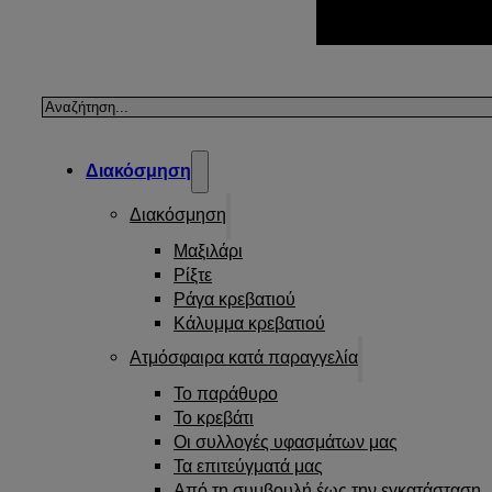
Αναζήτηση
Διακόσμηση
Διακόσμηση
Μαξιλάρι
Ρίξτε
Ράγα κρεβατιού
Κάλυμμα κρεβατιού
Ατμόσφαιρα κατά παραγγελία
Το παράθυρο
Το κρεβάτι
Οι συλλογές υφασμάτων μας
Τα επιτεύγματά μας
Από τη συμβουλή έως την εγκατάσταση