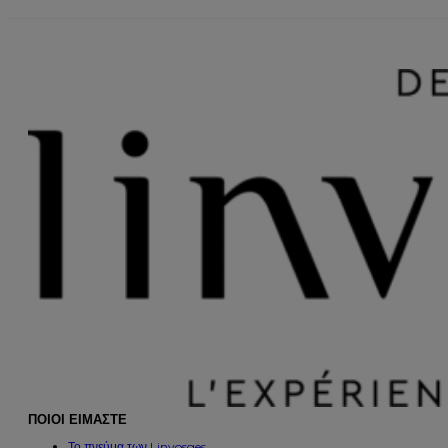
ΠΟΙΟΙ ΕΙΜΑΣΤΕ
Το πνεύμα των Linvosges