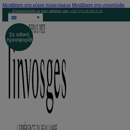
Μετάβαση στο κύριο περιεχόμενο
Μετάβαση στο υποσέλιδο
Επικοινωνήστε με τους ειδικούς μας: +33 (0)3 29 60 11 22
Σε ειδική
προσφορά!