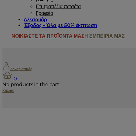
Επιτραπέζια πετσέτα
Γραφείο
Αξεσουάρ
Έξοδος – Όλα με 50% έκπτωση
ΝΟΙΚΙΆΣΤΕ ΤΑ ΠΡΟΪΌΝΤΑ ΜΑΣ
Η ΕΜΠΕΙΡΙΑ ΜΑΣ
Λογαριασμός
0
No products in the cart.
Καλάθι