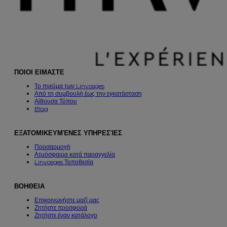
ΠΟΙΟΙ ΕΙΜΑΣΤΕ
Το πνεύμα των Linvosges
Από τη συμβουλή έως την εγκατάσταση
Αίθουσα Τύπου
Blog
ΕΞΑΤΟΜΙΚΕΥΜΈΝΕΣ ΥΠΗΡΕΣΊΕΣ
Προσαρμογή
Ατμόσφαιρα κατά παραγγελία
Linvosges Τοποθεσία
ΒΟΗΘΕΙΑ
Επικοινωνήστε μαζί μας
Ζητήστε προσφορά
Ζητήστε έναν κατάλογο