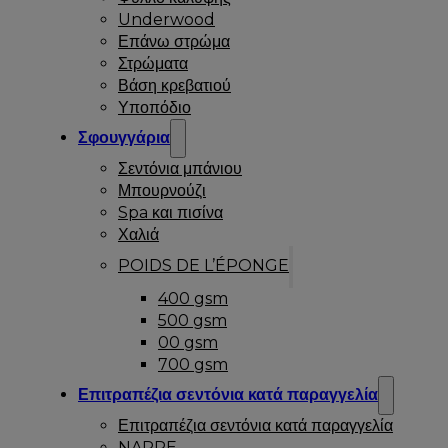
Underwood
Επάνω στρώμα
Στρώματα
Βάση κρεβατιού
Υποπόδιο
Σφουγγάρια
Σεντόνια μπάνιου
Μπουρνούζι
Spa και πισίνα
Χαλιά
POIDS DE L’ÉPONGE
400 gsm
500 gsm
00 gsm
700 gsm
Επιτραπέζια σεντόνια κατά παραγγελία
Επιτραπέζια σεντόνια κατά παραγγελία
NAPPE