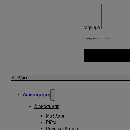
Μήνυμα
*υποχρεωτικό πεδίο
Αναζήτηση
Διακόσμηση
Διακόσμηση
Μαξιλάρι
Ρίξτε
Ράγα κρεβατιού