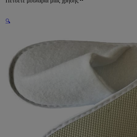
Πετσετέ μουλάρια μίας χρήσης
🔍