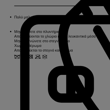
Πολύ μαλακά και κατασκευασμένα από απορροφητικό σφου
Μην πλένετε στο πλυντήριο
Απαγορεύονται το χλώριο και τα λευκαντικά μέσα
Μην στεγνώνετε στο στεγνωτήριο
Χωρίς σιδέρωμα
Απαγορεύεται το στεγνό καθάρισμα
z o d m U