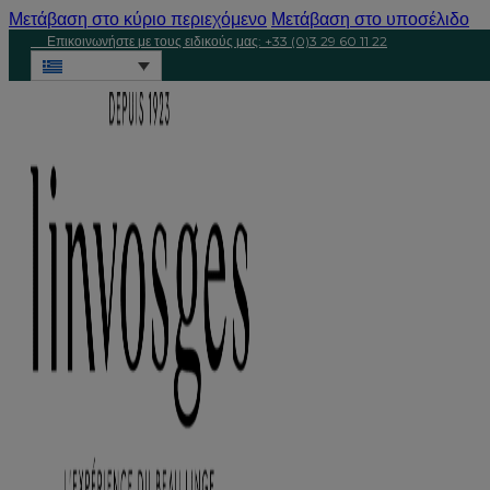
Μετάβαση στο κύριο περιεχόμενο
Μετάβαση στο υποσέλιδο
Επικοινωνήστε με τους ειδικούς μας: +33 (0)3 29 60 11 22