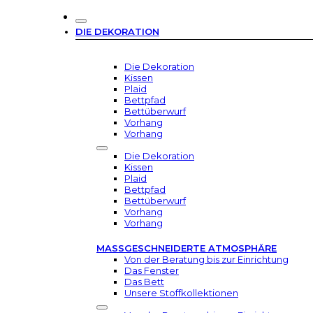
DIE DEKORATION
Die Dekoration
Kissen
Plaid
Bettpfad
Bettüberwurf
Vorhang
Vorhang
Die Dekoration
Kissen
Plaid
Bettpfad
Bettüberwurf
Vorhang
Vorhang
MASSGESCHNEIDERTE ATMOSPHÄRE
Von der Beratung bis zur Einrichtung
Das Fenster
Das Bett
Unsere Stoffkollektionen