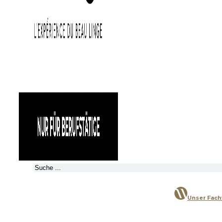
Suchen
Unser Fac