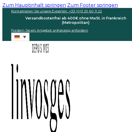
Zum Hauptinhalt springen
Zum Footer springen
Kontaktieren Sie unsere Experten: +33 (0)3 29 60 11 22
Versandkostenfrei ab 400€ ohne MwSt. in Frankreich
(Metropolitan)
Fordern Sie ein Angebot an
Katalog anfordern