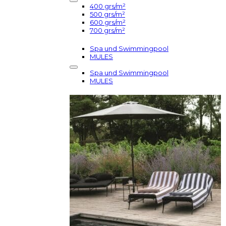
400 grs/m²
500 grs/m²
600 grs/m²
700 grs/m²
Spa und Swimmingpool
MULES
Spa und Swimmingpool
MULES