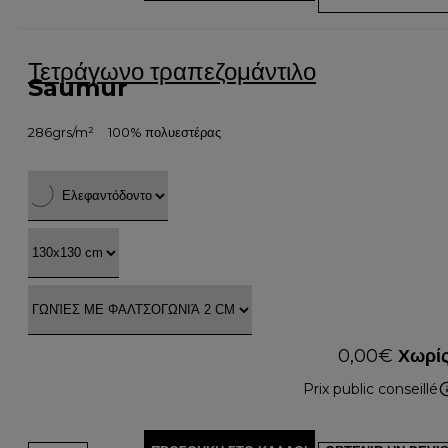
Τετράγωνο τραπεζομάντιλο
Saumur
286grs/m²
100% πολυεστέρας
0,00
€
Χωρίς
Prix public conseillé