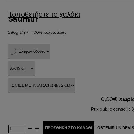
Τοποθετήστε το χαλάκι
Saumur
286grs/m²
100% πολυεστέρας
0,00
€
Χωρίς
Prix public conseillé
ΠΡΟΣΘΉΚΗ ΣΤΟ ΚΑΛΆΘΙ
OBTENIR UN DEVI