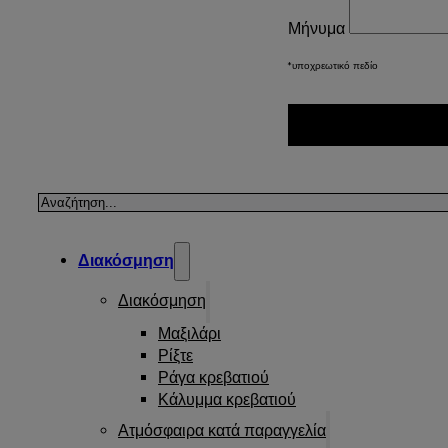
Μήνυμα
*υποχρεωτικό πεδίο
Αναζήτηση
Διακόσμηση
Διακόσμηση
Μαξιλάρι
Ρίξτε
Ράγα κρεβατιού
Κάλυμμα κρεβατιού
Ατμόσφαιρα κατά παραγγελία