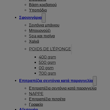
Βάση κρεβατιού
Υποπόδιο
Σφουγγάρια
Σεντόνια μπάνιου
Μπουρνούζι
Spa και πισίνα
Χαλιά
POIDS DE L’ÉPONGE
400 gsm
500 gsm
00 gsm
700 gsm
Επιτραπέζια σεντόνια κατά παραγγελία
Επιτραπέζια σεντόνια κατά παραγγελία
NAPPE
Επιτραπέζια πετσέτα
Γραφείο
Αξεσουάρ