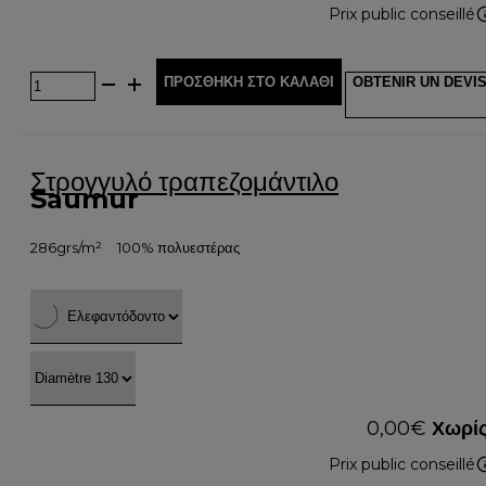
Prix public conseillé
ΠΡΟΣΘΉΚΗ ΣΤΟ ΚΑΛΆΘΙ
OBTENIR UN DEVI
Στρογγυλό τραπεζομάντιλο
Saumur
286grs/m²
100% πολυεστέρας
0,00
€
Χωρίς
Prix public conseillé