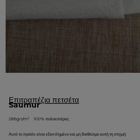
Επιτραπέζια πετσέτα
Saumur
286grs/m²
100% πολυεστέρας
Αυτό το προϊόν είναι εξαντλημένο και μη διαθέσιμο αυτή τη στιγμή.