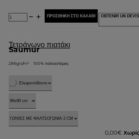
ΠΡΟΣΘΉΚΗ ΣΤΟ ΚΑΛΆΘΙ
OBTENIR UN DEVI
Τετράγωνο πιατάκι
Saumur
286grs/m²
100% πολυεστέρας
0,00
€
Χωρίς