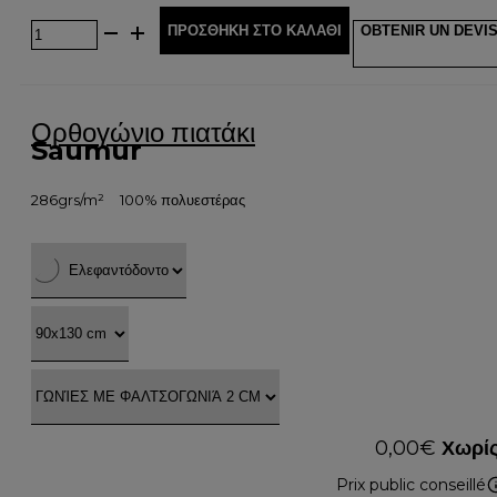
ΠΡΟΣΘΉΚΗ ΣΤΟ ΚΑΛΆΘΙ
OBTENIR UN DEVI
Ορθογώνιο πιατάκι
Saumur
286grs/m²
100% πολυεστέρας
0,00
€
Χωρίς
Prix public conseillé