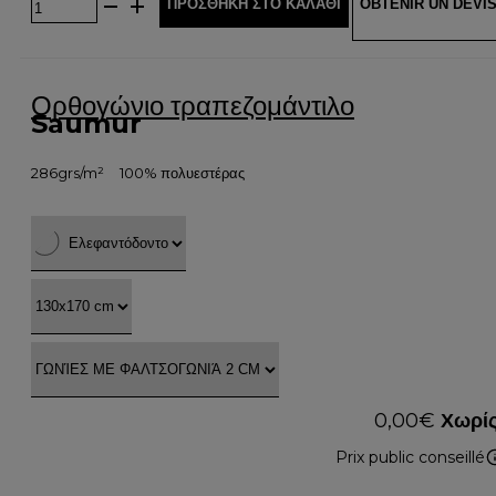
ΠΡΟΣΘΉΚΗ ΣΤΟ ΚΑΛΆΘΙ
OBTENIR UN DEVI
Ορθογώνιο τραπεζομάντιλο
Saumur
286grs/m²
100% πολυεστέρας
0,00
€
Χωρίς
Prix public conseillé