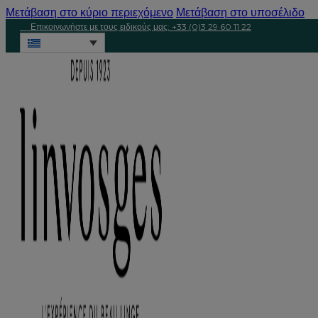
Μετάβαση στο κύριο περιεχόμενο
Μετάβαση στο υποσέλιδο
Επικοινωνήστε με τους ειδικούς μας: +33 (0)3 29 60 11 22