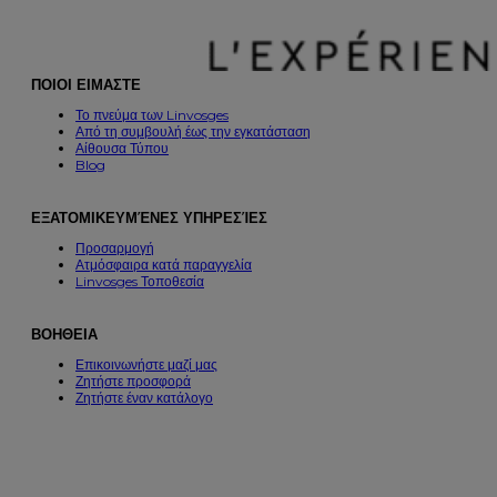
ΠΟΙΟΙ ΕΙΜΑΣΤΕ
Το πνεύμα των Linvosges
Από τη συμβουλή έως την εγκατάσταση
Αίθουσα Τύπου
Blog
ΕΞΑΤΟΜΙΚΕΥΜΈΝΕΣ ΥΠΗΡΕΣΊΕΣ
Προσαρμογή
Ατμόσφαιρα κατά παραγγελία
Linvosges Τοποθεσία
ΒΟΗΘΕΙΑ
Επικοινωνήστε μαζί μας
Ζητήστε προσφορά
Ζητήστε έναν κατάλογο