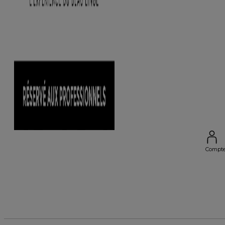
Compt