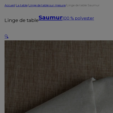
Accueil
/
La table
/
Linge de table sur mesure
/
Linge de table Saumur
Saumur
100 % polyester
Linge de table
🔍