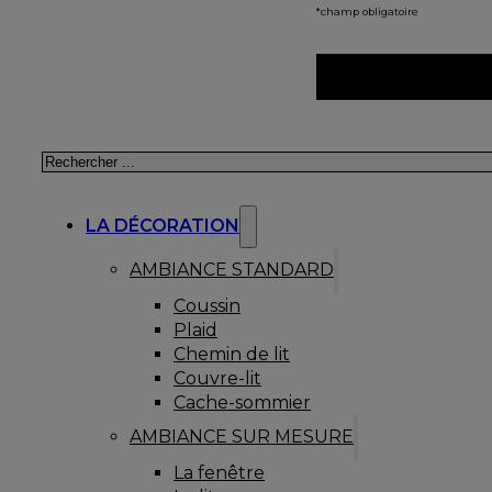
*champ obligatoire
Rechercher
LA DÉCORATION
AMBIANCE STANDARD
Coussin
Plaid
Chemin de lit
Couvre-lit
Cache-sommier
AMBIANCE SUR MESURE
La fenêtre