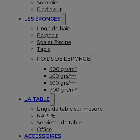
Sommier
Pied de lit
LES ÉPONGES
Linge de bain
Peignoir
Spa et Piscine
Tapis
POIDS DE L’ÉPONGE
400 grs/m²
500 grs/m²
600 grs/m²
700 grs/m²
LA TABLE
Linge de table sur mesure
NAPPE
Serviette de table
Office
ACCESSOIRES