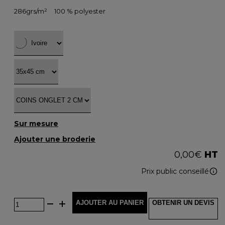
286grs/m²
100 % polyester
Sur mesure
Ajouter une broderie
0,00
€
HT
Prix public conseillé
AJOUTER AU PANIER
OBTENIR UN DEVIS