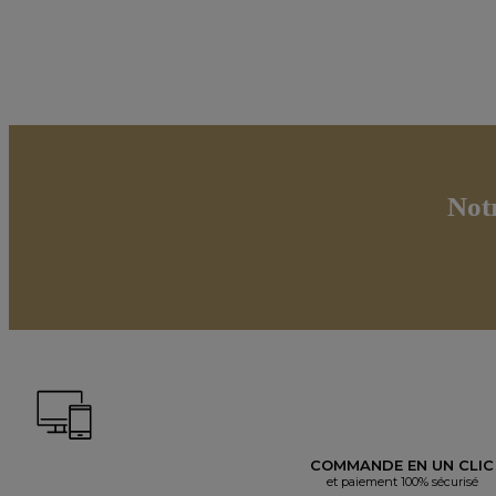
Not
COMMANDE EN UN CLIC
et paiement 100% sécurisé