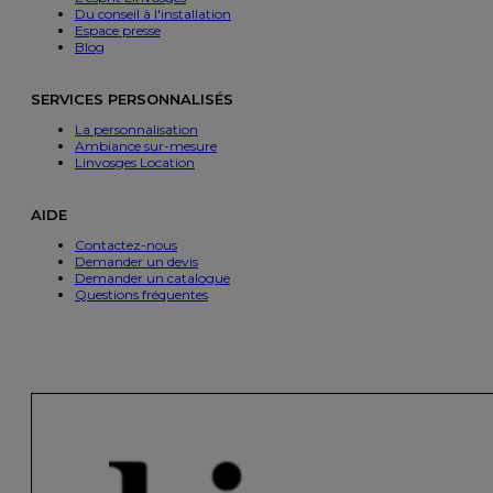
Du conseil à l'installation
Espace presse
Blog
SERVICES PERSONNALISÉS
La personnalisation
Ambiance sur-mesure
Linvosges Location
AIDE
Contactez-nous
Demander un devis
Demander un catalogue
Questions fréquentes