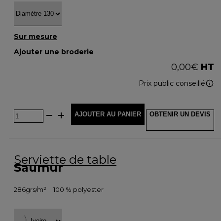
Sur mesure
Ajouter une broderie
0,00
€
HT
Prix public conseillé
AJOUTER AU PANIER
OBTENIR UN DEVIS
Serviette de table
Saumur
286grs/m²
100 % polyester