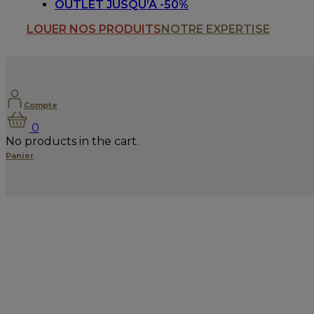
OUTLET JUSQU’A -50%
LOUER NOS PRODUITS
NOTRE EXPERTISE
Compte
0
No products in the cart.
Panier