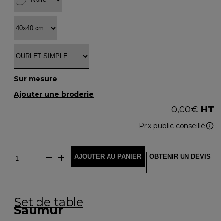
Sur mesure
Ajouter une broderie
0,00
€
HT
Prix public conseillé
AJOUTER AU PANIER
OBTENIR UN DEVIS
Set de table
Saumur