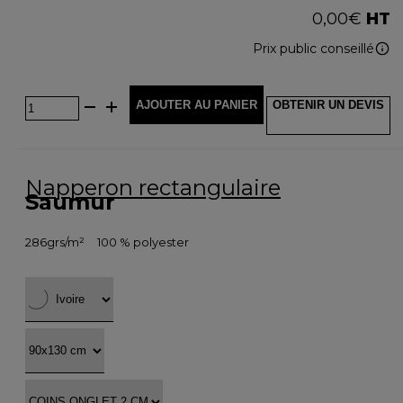
0,00
€
HT
Prix public conseillé
AJOUTER AU PANIER
OBTENIR UN DEVIS
Napperon rectangulaire
Saumur
286grs/m²
100 % polyester