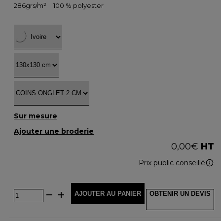
286grs/m²
100 % polyester
Sur mesure
Ajouter une broderie
0,00
€
HT
Prix public conseillé
AJOUTER AU PANIER
OBTENIR UN DEVIS