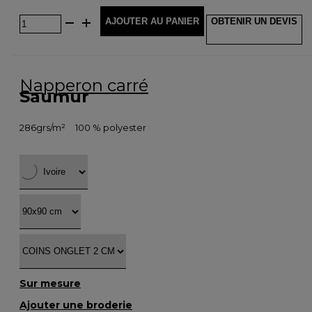
AJOUTER AU PANIER
OBTENIR UN DEVIS
Napperon carré
Saumur
286grs/m²
100 % polyester
Sur mesure
Ajouter une broderie