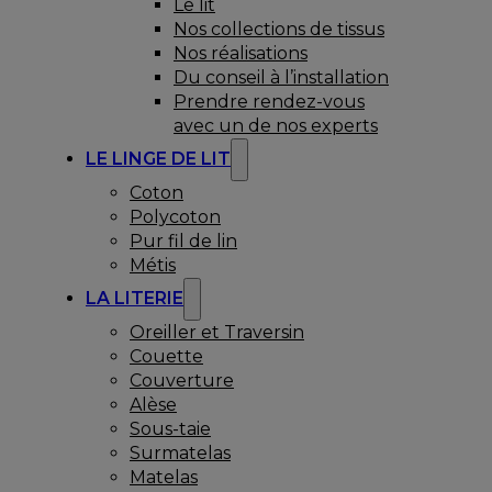
Le lit
Nos collections de tissus
Nos réalisations
Du conseil à l’installation
Prendre rendez-vous
avec un de nos experts
LE LINGE DE LIT
Coton
Polycoton
Pur fil de lin
Métis
LA LITERIE
Oreiller et Traversin
Couette
Couverture
Alèse
Sous-taie
Surmatelas
Matelas