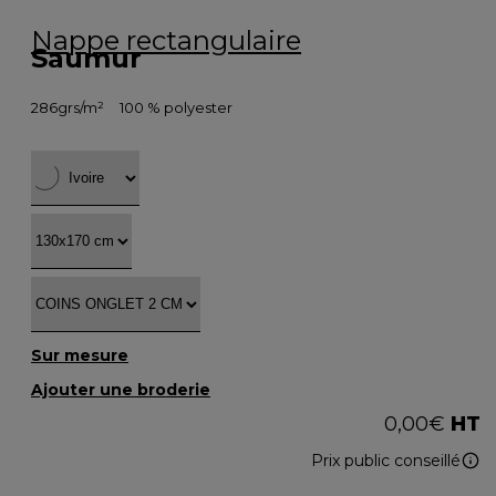
Nappe rectangulaire
Saumur
286grs/m²
100 % polyester
Sur mesure
Ajouter une broderie
0,00
€
HT
Prix public conseillé