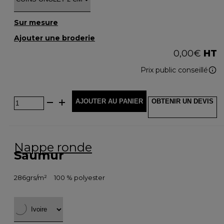
Sur mesure
Ajouter une broderie
0,00
€
HT
Prix public conseillé
AJOUTER AU PANIER
OBTENIR UN DEVIS
Nappe ronde
Saumur
286grs/m²
100 % polyester