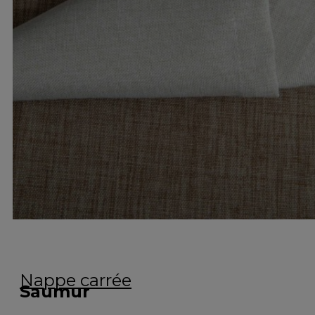
Nappe carrée
Saumur