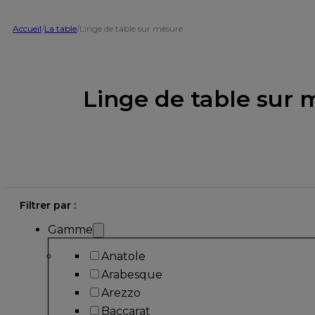
Accueil
/
La table
/
Linge de table sur mesure
Linge de table sur 
Filtrer par :
Gamme
Anatole
Arabesque
Arezzo
Baccarat