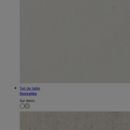
Set de table
Noisette
Sur devis