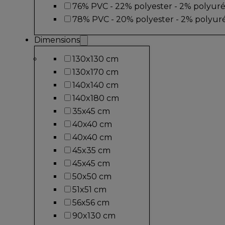
76% PVC - 22% polyester - 2% polyur
78% PVC - 20% polyester - 2% polyur
Dimensions
130x130 cm
130x170 cm
140x140 cm
140x180 cm
35x45 cm
40x40 cm
40x40 cm
45x35 cm
45x45 cm
50x50 cm
51x51 cm
56x56 cm
90x130 cm