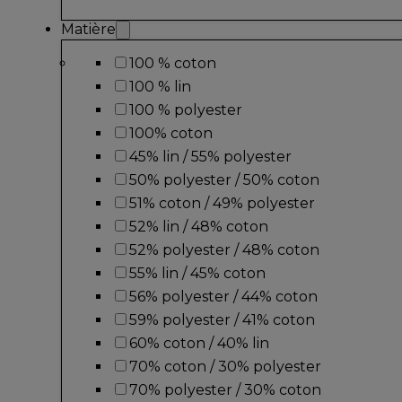
Matière
100 % coton
100 % lin
100 % polyester
100% coton
45% lin / 55% polyester
50% polyester / 50% coton
51% coton / 49% polyester
52% lin / 48% coton
52% polyester / 48% coton
55% lin / 45% coton
56% polyester / 44% coton
59% polyester / 41% coton
60% coton / 40% lin
70% coton / 30% polyester
70% polyester / 30% coton