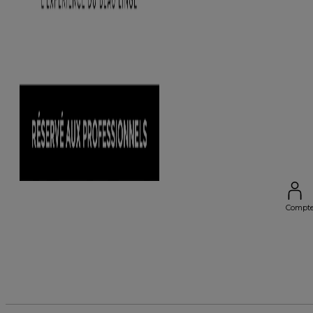
Compt