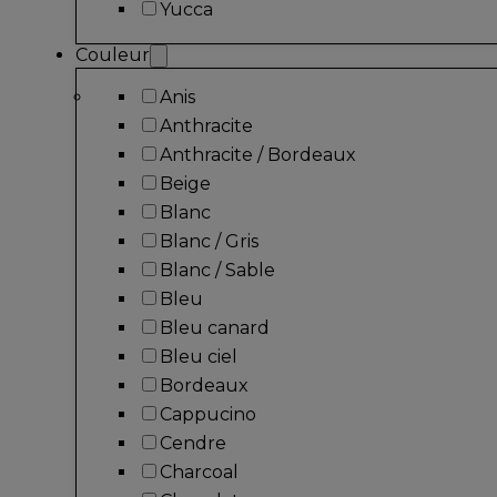
Yucca
Couleur
Anis
Anthracite
Anthracite / Bordeaux
Beige
Blanc
Blanc / Gris
Blanc / Sable
Bleu
Bleu canard
Bleu ciel
Bordeaux
Cappucino
Cendre
Charcoal