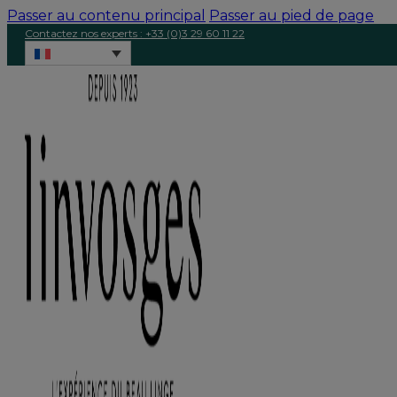
Passer au contenu principal
Passer au pied de page
Contactez nos experts : +33 (0)3 29 60 11 22