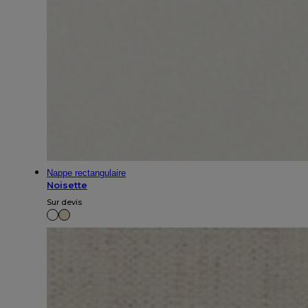
Nappe rectangulaire
Noisette
Sur devis