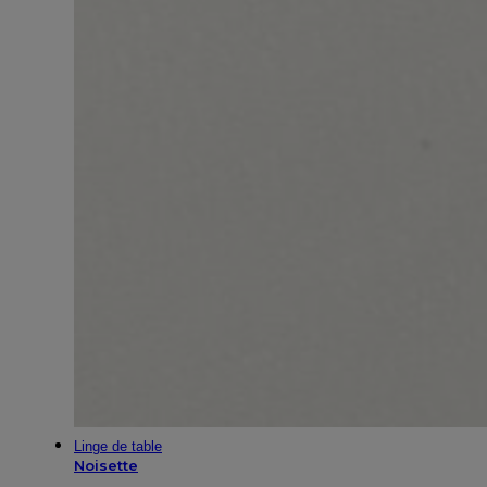
Linge de table
Noisette