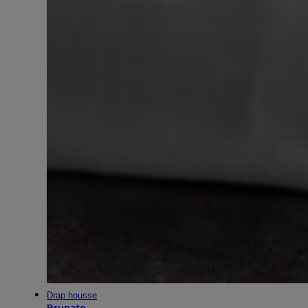
Drap housse
Brunate