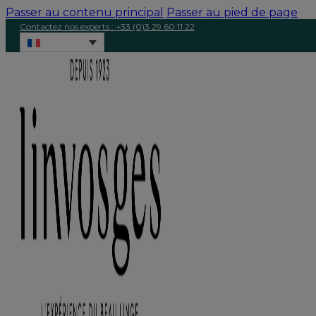
Passer au contenu principal
Passer au pied de page
Contactez nos experts : +33 (0)3 29 60 11 22