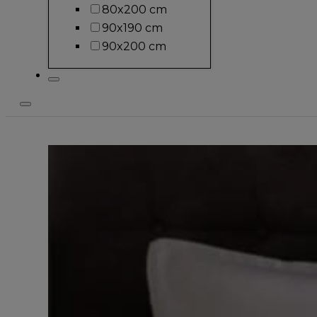
80x200 cm
90x190 cm
90x200 cm