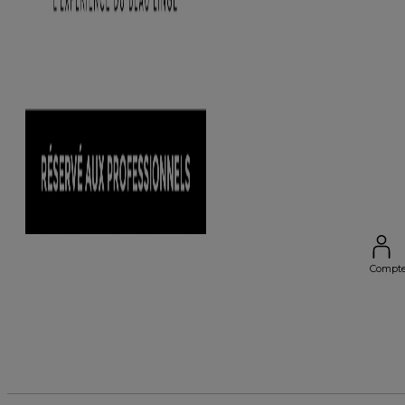
Compt