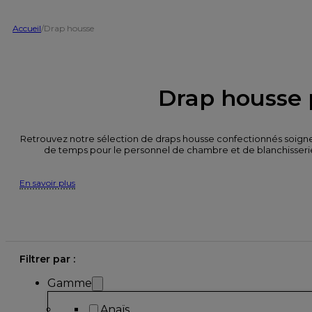
Accueil
/
Drap housse
Drap housse p
Retrouvez notre sélection de draps housse confectionnés soigne
de temps pour le personnel de chambre et de blanchisserie
En savoir plus
Filtrer par :
Gamme
Anaïs