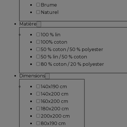
Brume
Naturel
Matière
100 % lin
100% coton
50 % coton / 50 % polyester
50 % lin / 50 % coton
80 % coton / 20 % polyester
Dimensions
140x190 cm
140x200 cm
160x200 cm
180x200 cm
200x200 cm
80x190 cm