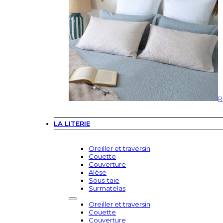
R
LA LITERIE
Oreiller et traversin
Couette
Couverture
Alèse
Sous-taie
Surmatelas
Oreiller et traversin
Couette
Couverture