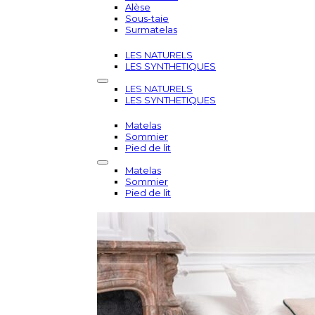
Alèse
Sous-taie
Surmatelas
LES NATURELS
LES SYNTHETIQUES
LES NATURELS
LES SYNTHETIQUES
Matelas
Sommier
Pied de lit
Matelas
Sommier
Pied de lit