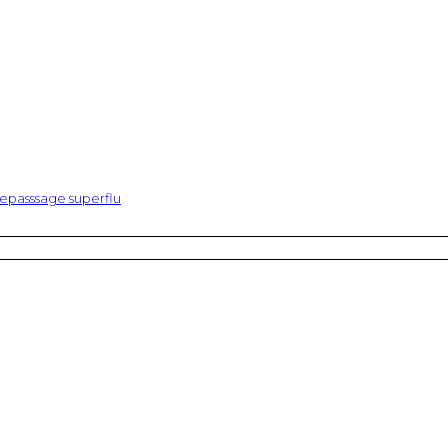
epasssage superflu