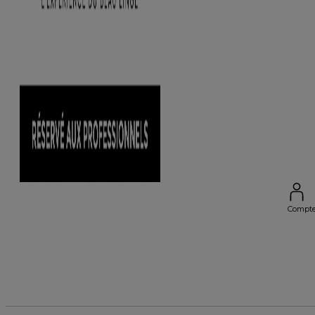
Compt