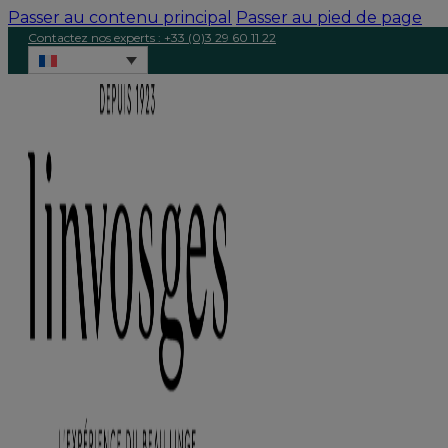
Passer au contenu principal
Passer au pied de page
Contactez nos experts : +33 (0)3 29 60 11 22