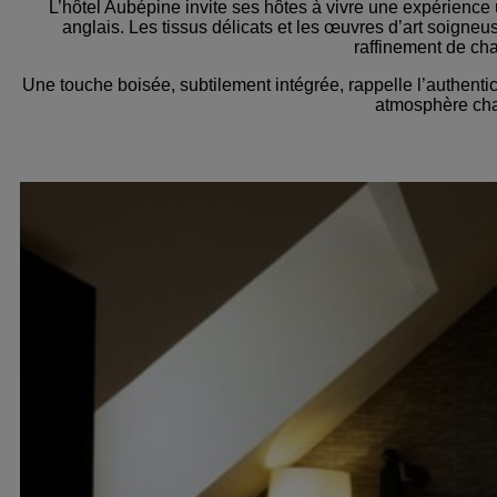
L’hôtel Aubépine invite ses hôtes à vivre une expérience 
anglais. Les tissus délicats et les œuvres d’art soigne
raffinement de ch
Une touche boisée, subtilement intégrée, rappelle l’authenti
atmosphère cha