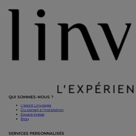
QUI SOMMES-NOUS ?
L'esprit Linvosges
Du conseil à l'installation
Espace presse
Blog
SERVICES PERSONNALISÉS