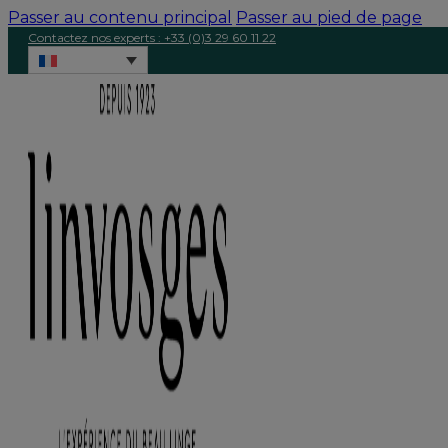
Passer au contenu principal
Passer au pied de page
Contactez nos experts : +33 (0)3 29 60 11 22