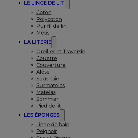
LE LINGE DE LIT
Coton
Polycoton
Pur fil de lin
Métis
LA LITERIE
Oreiller et Traversin
Couette
Couverture
Alèse
Sous-taie
Surmatelas
Matelas
Sommier
Pied de lit
LES ÉPONGES
Linge de bain
Peignoir