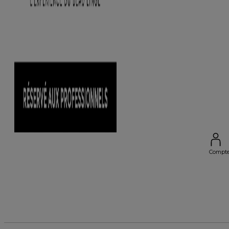
Compt