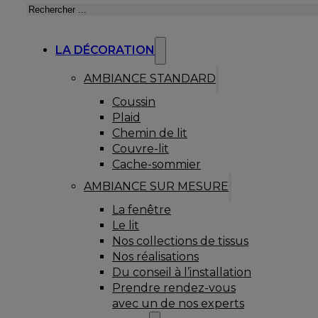
Rechercher
LA DÉCORATION
AMBIANCE STANDARD
Coussin
Plaid
Chemin de lit
Couvre-lit
Cache-sommier
AMBIANCE SUR MESURE
La fenêtre
Le lit
Nos collections de tissus
Nos réalisations
Du conseil à l’installation
Prendre rendez-vous
avec un de nos experts