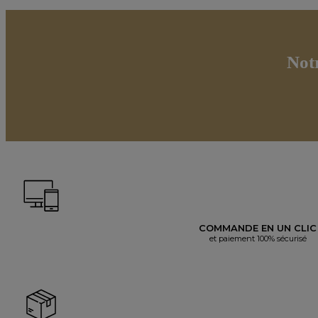
Not
COMMANDE EN UN CLIC
et paiement 100% sécurisé