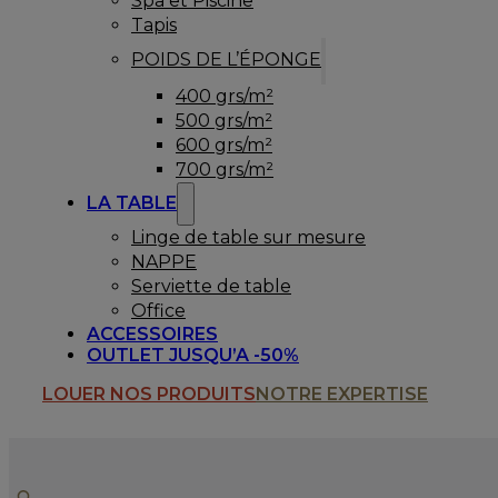
Spa et Piscine
Tapis
POIDS DE L’ÉPONGE
400 grs/m²
500 grs/m²
600 grs/m²
700 grs/m²
LA TABLE
Linge de table sur mesure
NAPPE
Serviette de table
Office
ACCESSOIRES
OUTLET JUSQU’A -50%
LOUER NOS PRODUITS
NOTRE EXPERTISE