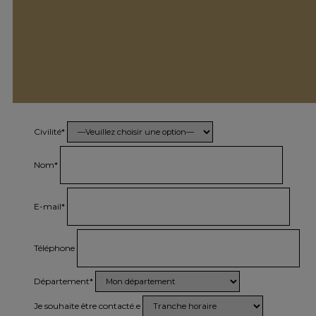
Civilité*
Nom*
E-mail*
Téléphone
Département*
Je souhaite être contacté.e