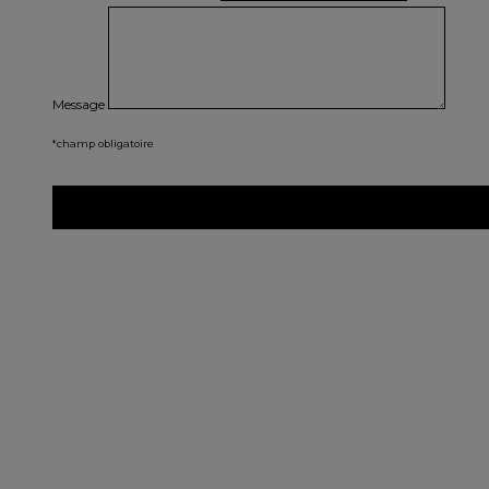
Message
*champ obligatoire