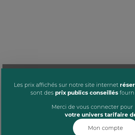
Les prix affichés sur notre site internet
réser
sont des
prix publics conseillés
fournis
Merci de vous connecter pour 
votre univers tarifaire 
Mon compte