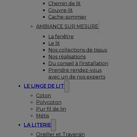
Chemin de lit
Couvre-lit
Cache-sommier
AMBIANCE SUR MESURE
La fenêtre
Le lit
Nos collections de tissus
Nos réalisations
Du conseil à l’installation
Prendre rendez-vous
avec un de nos experts
LE LINGE DE LIT
Coton
Polycoton
Pur fil de lin
Métis
LA LITERIE
Oreiller et Traversin