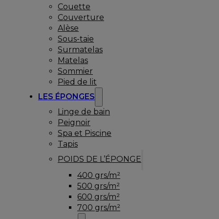
Couette
Couverture
Alèse
Sous-taie
Surmatelas
Matelas
Sommier
Pied de lit
LES ÉPONGES
Linge de bain
Peignoir
Spa et Piscine
Tapis
POIDS DE L’ÉPONGE
400 grs/m²
500 grs/m²
600 grs/m²
700 grs/m²