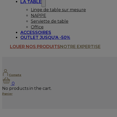
LA TABLE
Linge de table sur mesure
NAPPE
Serviette de table
Office
ACCESSOIRES
OUTLET JUSQU’A -50%
LOUER NOS PRODUITS
NOTRE EXPERTISE
Compte
0
No products in the cart.
Panier