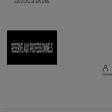
Compt