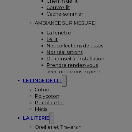
Chemin de lit
Couvre-lit
Cache-sommier
AMBIANCE SUR MESURE
La fenêtre
Le lit
Nos collections de tissus
Nos réalisations
Du conseil à l’installation
Prendre rendez-vous
avec un de nos experts
LE LINGE DE LIT
Coton
Polycoton
Pur fil de lin
Métis
LA LITERIE
Oreiller et Traversin