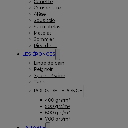
Couette
Couverture
Alèse
Sous-taie
Surmatelas
Matelas
Sommier
Pied de lit
LES ÉPONGES
Linge de bain
Peignoir
Spa et Piscine
Tapis
POIDS DE L’ÉPONGE
400 grs/m²
500 grs/m²
600 grs/m²
700 grs/m²
LA TABLE