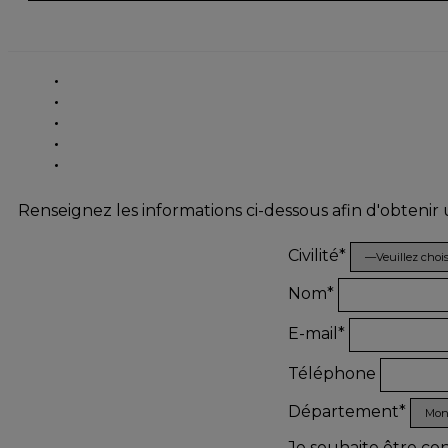
Renseignez les informations ci-dessous afin d'obtenir
Civilité*
Nom*
E-mail*
Téléphone
Département*
Je souhaite être co