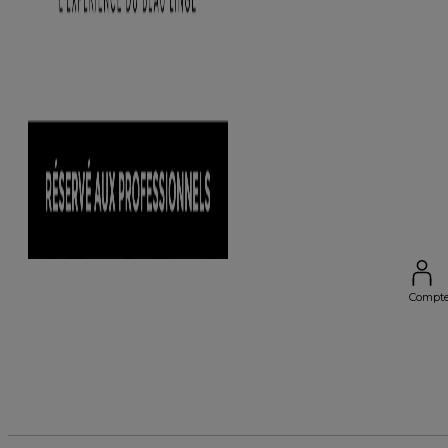
Compt