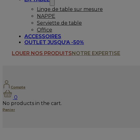
Linge de table sur mesure
NAPPE
Serviette de table
Office
ACCESSOIRES
OUTLET JUSQU’A -50%
LOUER NOS PRODUITS
NOTRE EXPERTISE
Compte
0
No products in the cart.
Panier