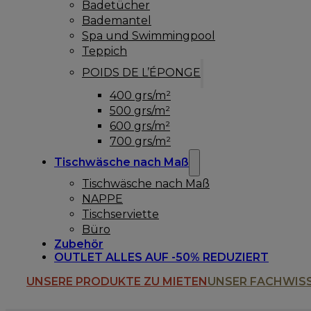
Badetücher
Bademantel
Spa und Swimmingpool
Teppich
POIDS DE L’ÉPONGE
400 grs/m²
500 grs/m²
600 grs/m²
700 grs/m²
Tischwäsche nach Maß
Tischwäsche nach Maß
NAPPE
Tischserviette
Büro
Zubehör
OUTLET ALLES AUF -50% REDUZIERT
UNSERE PRODUKTE ZU MIETEN
UNSER FACHWIS