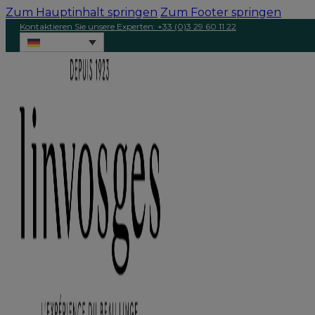
Zum Hauptinhalt springen
Zum Footer springen
Kontaktieren Sie unsere Experten: +33 (0)3 29 60 11 22