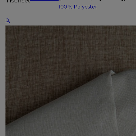
Tischset
100 % Polyester
🔍