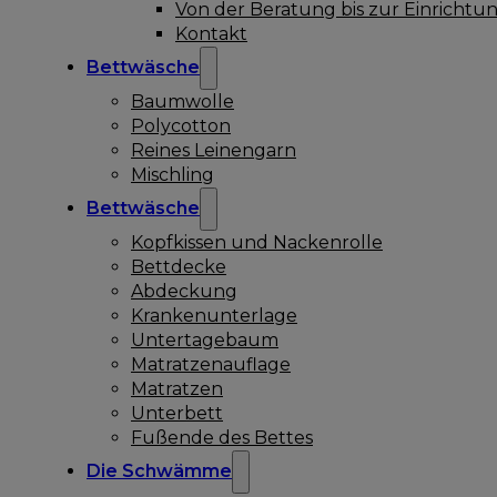
Von der Beratung bis zur Einrichtu
Kontakt
Bettwäsche
Baumwolle
Polycotton
Reines Leinengarn
Mischling
Bettwäsche
Kopfkissen und Nackenrolle
Bettdecke
Abdeckung
Krankenunterlage
Untertagebaum
Matratzenauflage
Matratzen
Unterbett
Fußende des Bettes
Die Schwämme