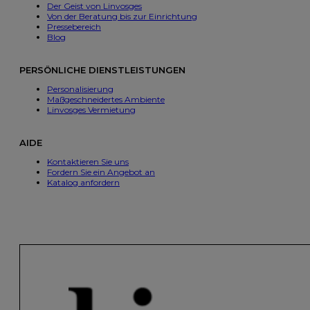
Der Geist von Linvosges
Von der Beratung bis zur Einrichtung
Pressebereich
Blog
PERSÖNLICHE DIENSTLEISTUNGEN
Personalisierung
Maßgeschneidertes Ambiente
Linvosges Vermietung
AIDE
Kontaktieren Sie uns
Fordern Sie ein Angebot an
Katalog anfordern