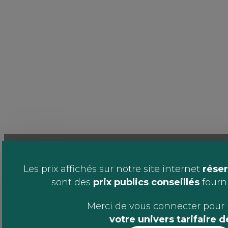
Les prix affichés sur notre site internet
réser
sont des
prix publics conseillés
fournis
Merci de vous connecter pour 
votre univers tarifaire 