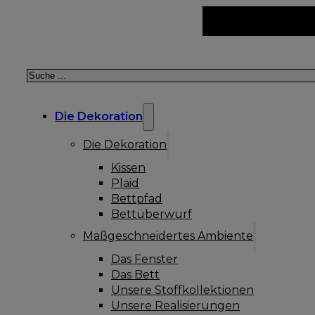
Suchen
Die Dekoration
Die Dekoration
Kissen
Plaid
Bettpfad
Bettüberwurf
Maßgeschneidertes Ambiente
Das Fenster
Das Bett
Unsere Stoffkollektionen
Unsere Realisierungen