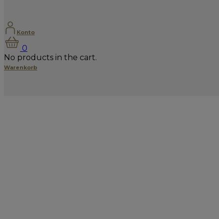
Konto
0
No products in the cart.
Warenkorb