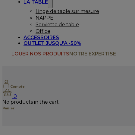
LA TABLE
Linge de table sur mesure
NAPPE
Serviette de table
Office
ACCESSOIRES
OUTLET JUSQU’A -50%
LOUER NOS PRODUITS
NOTRE EXPERTISE
Compte
0
No products in the cart.
Panier