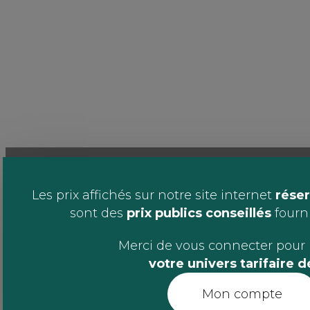
Les prix affichés sur notre site internet
réser
sont des
prix publics conseillés
fournis
Merci de vous connecter pour 
votre univers tarifaire 
Mon compte