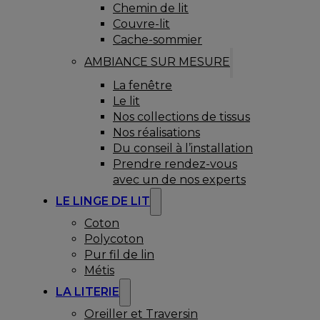
Chemin de lit
Couvre-lit
Cache-sommier
AMBIANCE SUR MESURE
La fenêtre
Le lit
Nos collections de tissus
Nos réalisations
Du conseil à l’installation
Prendre rendez-vous
avec un de nos experts
LE LINGE DE LIT
Coton
Polycoton
Pur fil de lin
Métis
LA LITERIE
Oreiller et Traversin