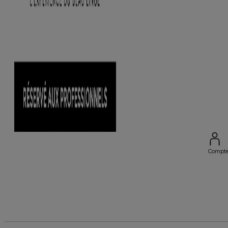
Compt