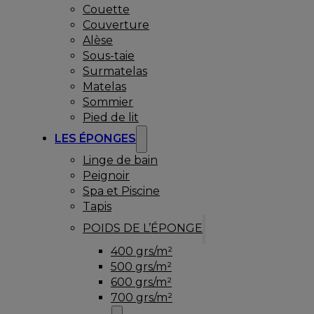
Couette
Couverture
Alèse
Sous-taie
Surmatelas
Matelas
Sommier
Pied de lit
LES ÉPONGES
Linge de bain
Peignoir
Spa et Piscine
Tapis
POIDS DE L’ÉPONGE
400 grs/m²
500 grs/m²
600 grs/m²
700 grs/m²