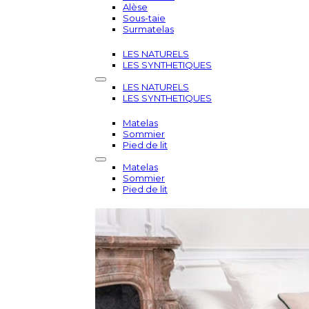
Alèse
Sous-taie
Surmatelas
LES NATURELS
LES SYNTHETIQUES
LES NATURELS
LES SYNTHETIQUES
Matelas
Sommier
Pied de lit
Matelas
Sommier
Pied de lit