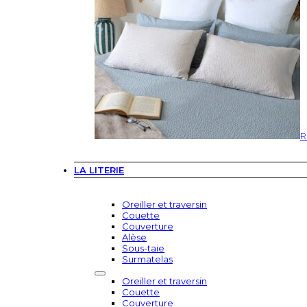
R
LA LITERIE
Oreiller et traversin
Couette
Couverture
Alèse
Sous-taie
Surmatelas
Oreiller et traversin
Couette
Couverture