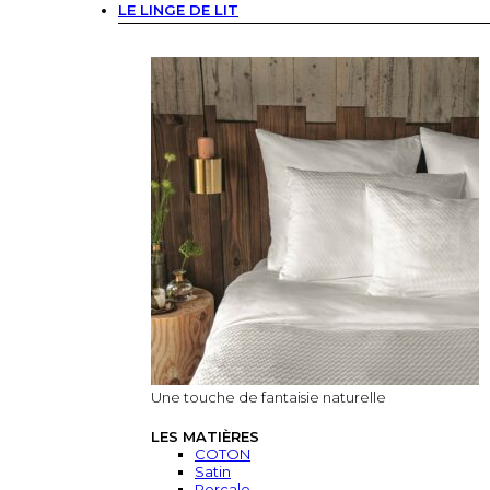
LE LINGE DE LIT
Une touche de fantaisie naturelle
LES MATIÈRES
COTON
Satin
Percale