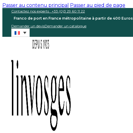
Passer au contenu principal
Passer au pied de page
Contactez nos experts : +33 (0)3 29 60 11 22
Franco de port en France métropolitaine à partir de 400 Euro
Demander un devis
Demander un catalogue