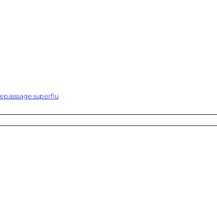
epasssage superflu