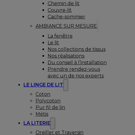
Chemin de lit
Couvre-lit
Cache-sommier
AMBIANCE SUR MESURE
La fenêtre
Le lit
Nos collections de tissus
Nos réalisations
Du conseil à l’installation
Prendre rendez-vous
avec un de nos experts
LE LINGE DE LIT
Coton
Polycoton
Pur fil de lin
Métis
LA LITERIE
Oreiller et Traversin