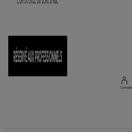
Compt