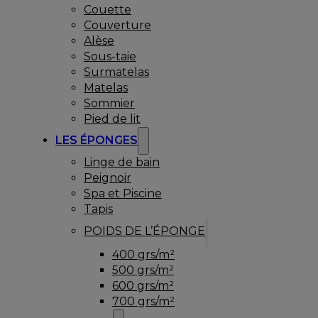
Couette
Couverture
Alèse
Sous-taie
Surmatelas
Matelas
Sommier
Pied de lit
LES ÉPONGES
Linge de bain
Peignoir
Spa et Piscine
Tapis
POIDS DE L’ÉPONGE
400 grs/m²
500 grs/m²
600 grs/m²
700 grs/m²