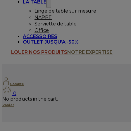
LA TABLE
Linge de table sur mesure
NAPPE
Serviette de table
Office
ACCESSOIRES
OUTLET JUSQU’A -50%
LOUER NOS PRODUITS
NOTRE EXPERTISE
Compte
0
No products in the cart.
Panier