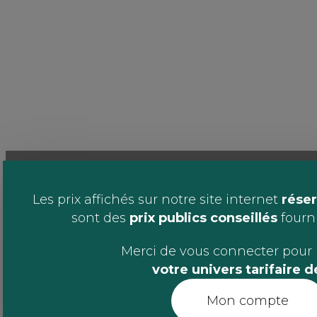
Les prix affichés sur notre site internet
réser
sont des
prix publics conseillés
fournis
Merci de vous connecter pour 
votre univers tarifaire 
Mon compte