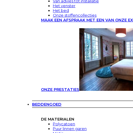
Van advies tot installatie
Het venster
Het bed
Onze stoffencollecties
MAAK EEN AFSPRAAK MET EEN VAN ONZE E
ONZE PRESTATIES
BEDDENGOED
DE MATERIALEN
Polycatoen
Puur linnen garen