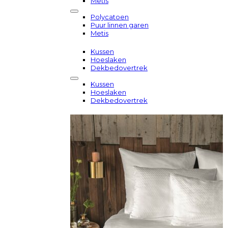
Metis
Polycatoen
Puur linnen garen
Metis
Kussen
Hoeslaken
Dekbedovertrek
Kussen
Hoeslaken
Dekbedovertrek