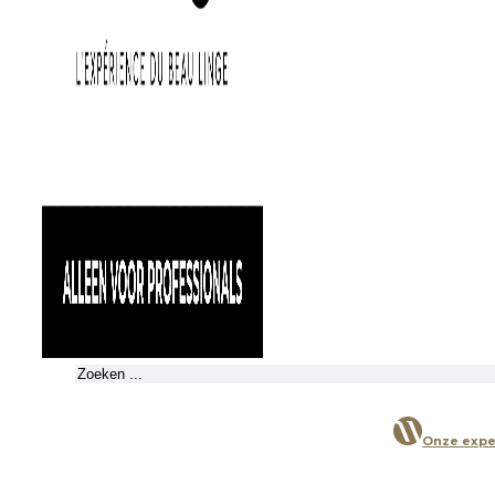
Zoeken
Onze expe