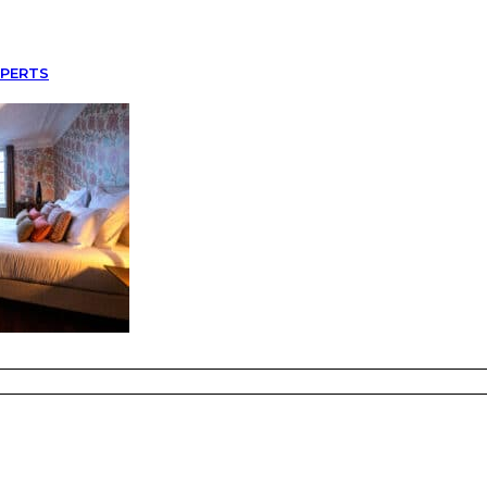
XPERTS