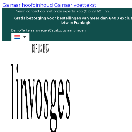
Ga naar hoofdinhoud
Ga naar voettekst
Neem contact op met onze experts: +33 (0)3 29 60 11 22
Gratis bezorging voor bestellingen van meer dan €400 exclus
btw in Frankrijk
Een offerte aanvragen
Catalogus aanvragen