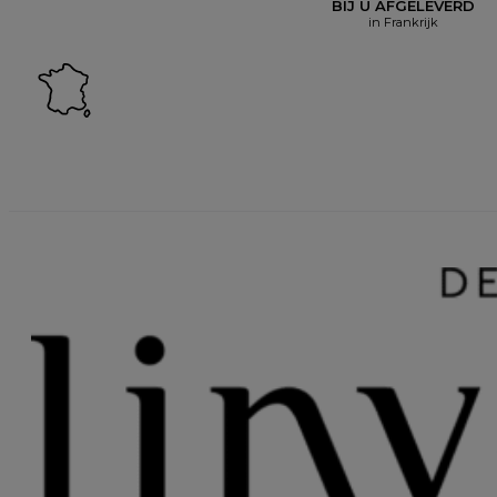
BIJ U AFGELEVERD
in Frankrijk