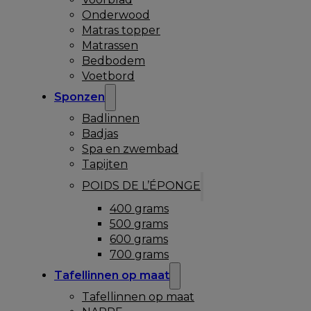
Onderwood
Matras topper
Matrassen
Bedbodem
Voetbord
Sponzen
Badlinnen
Badjas
Spa en zwembad
Tapijten
POIDS DE L’ÉPONGE
400 grams
500 grams
600 grams
700 grams
Tafellinnen op maat
Tafellinnen op maat