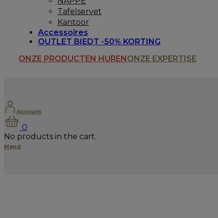
NAPPE
Tafelservet
Kantoor
Accessoires
OUTLET BIEDT -50% KORTING
ONZE PRODUCTEN HUREN
ONZE EXPERTISE
Account
0
No products in the cart.
Mand