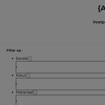
{
Voetpl
Filter op :
bereik
Kleur
Materiaal