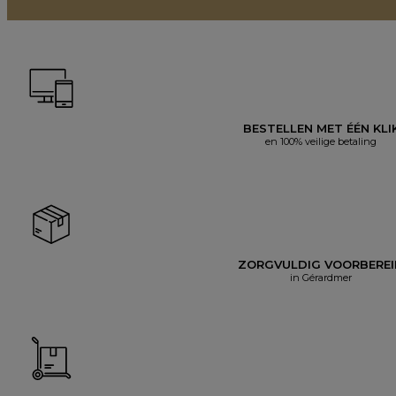
BESTELLEN MET ÉÉN KLI
en 100% veilige betaling
ZORGVULDIG VOORBERE
in Gérardmer