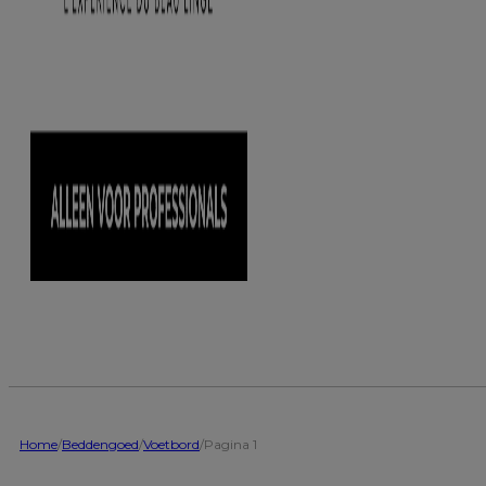
Home
/
Beddengoed
/
Voetbord
/
Pagina 1