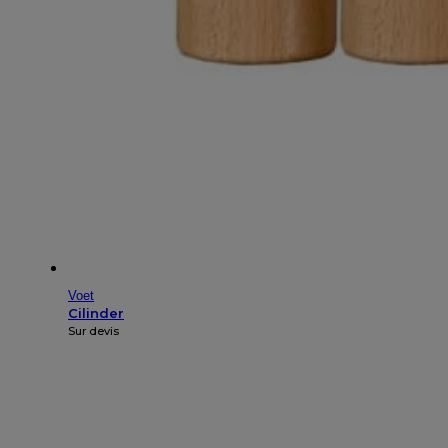
Voet
Cilinder
Sur devis