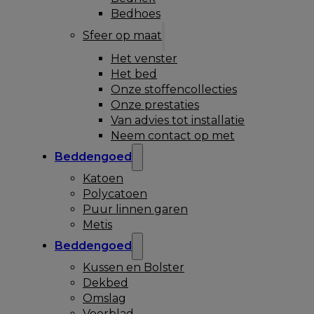
Bedhoes
Sfeer op maat
Het venster
Het bed
Onze stoffencollecties
Onze prestaties
Van advies tot installatie
Neem contact op met
Beddengoed
Katoen
Polycatoen
Puur linnen garen
Metis
Beddengoed
Kussen en Bolster
Dekbed
Omslag
Voorblad