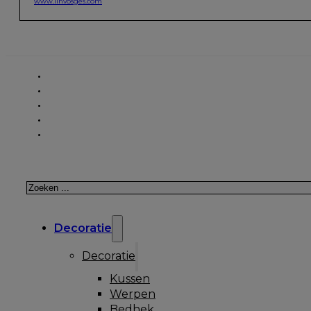
www.linvosges.com
Zoeken
Decoratie
Decoratie
Kussen
Werpen
Bedhek