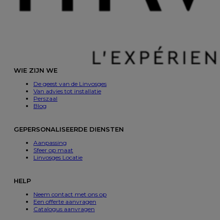
WIE ZIJN WE
De geest van de Linvosges
Van advies tot installatie
Perszaal
Blog
GEPERSONALISEERDE DIENSTEN
Aanpassing
Sfeer op maat
Linvosges Locatie
HELP
Neem contact met ons op
Een offerte aanvragen
Catalogus aanvragen