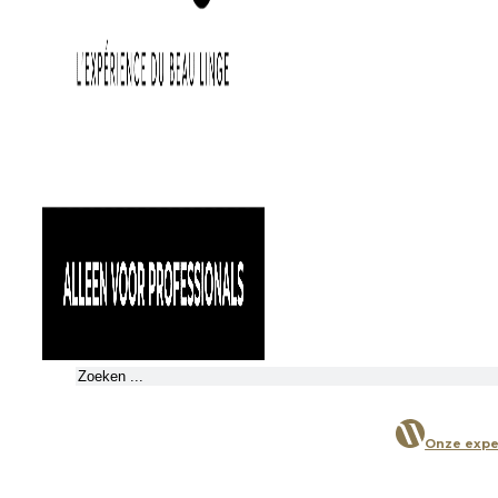
Zoeken
Onze expe