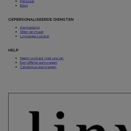
Perszaal
Blog
GEPERSONALISEERDE DIENSTEN
Aanpassing
Sfeer op maat
Linvosges Locatie
HELP
Neem contact met ons op
Een offerte aanvragen
Catalogus aanvragen