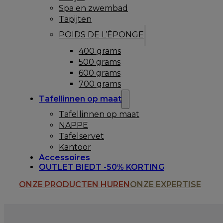
Spa en zwembad
Tapijten
POIDS DE L’ÉPONGE
400 grams
500 grams
600 grams
700 grams
Tafellinnen op maat
Tafellinnen op maat
NAPPE
Tafelservet
Kantoor
Accessoires
OUTLET BIEDT -50% KORTING
ONZE PRODUCTEN HUREN
ONZE EXPERTISE