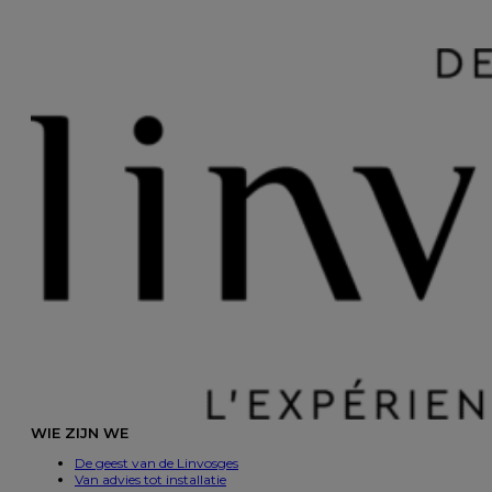
WIE ZIJN WE
De geest van de Linvosges
Van advies tot installatie