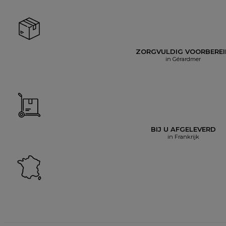
ZORGVULDIG VOORBERE
in Gérardmer
BIJ U AFGELEVERD
in Frankrijk