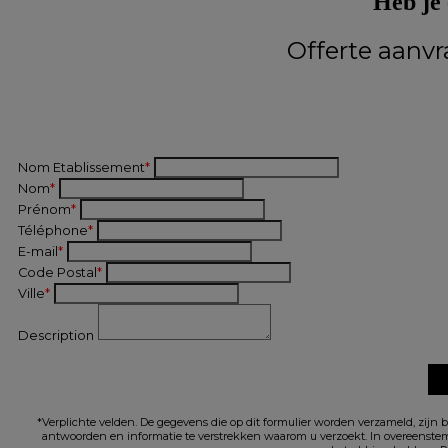
Heb je
Offerte aanvr
Nom Etablissement
*
Nom
*
Prénom
*
Téléphone
*
E-mail
*
Code Postal
*
Ville
*
Description
*Verplichte velden. De gegevens die op dit formulier worden verzameld, zijn 
antwoorden en informatie te verstrekken waarom u verzoekt. In overeenstem