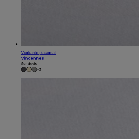
Vierkante placemat
Vincennes
Sur devis
+3