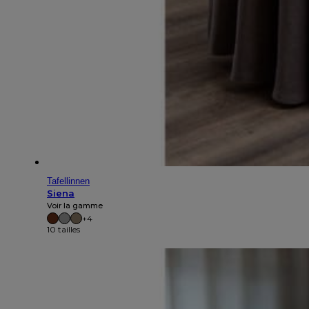
Tafellinnen
Siena
Voir la gamme
+4
10 tailles