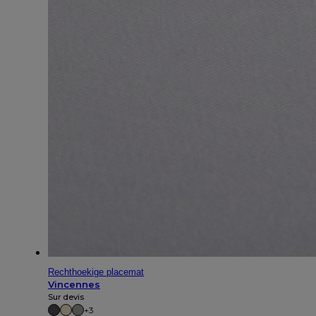
Rechthoekige placemat
Vincennes
Sur devis
+3