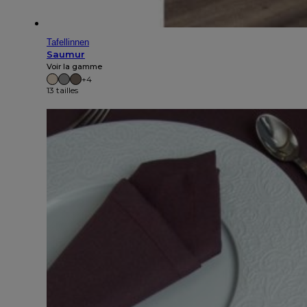
Tafellinnen
Saumur
Voir la gamme
+4
13 tailles