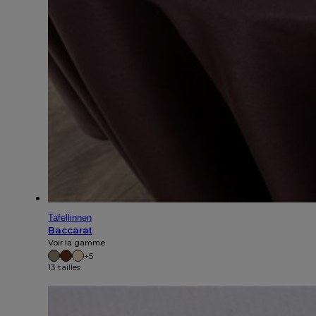
Tafellinnen
Baccarat
Voir la gamme
+5
13 tailles