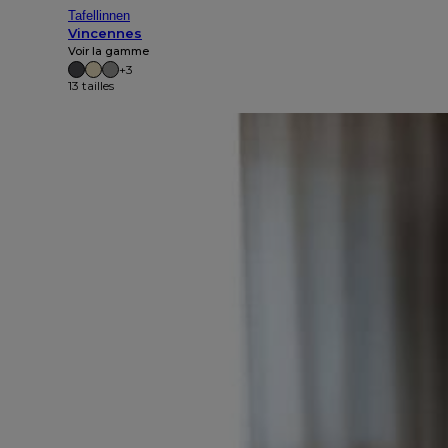
Tafellinnen
Vincennes
Voir la gamme
+3
13 tailles