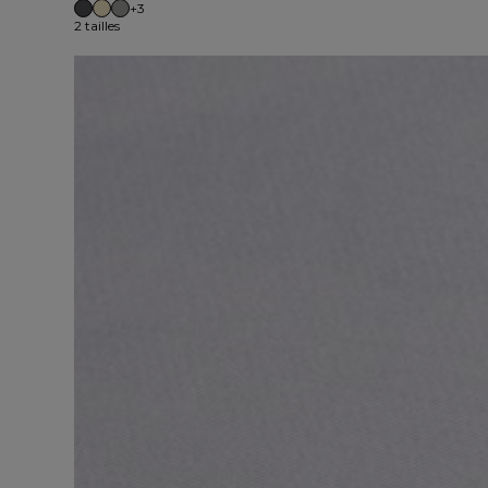
+3
2 tailles