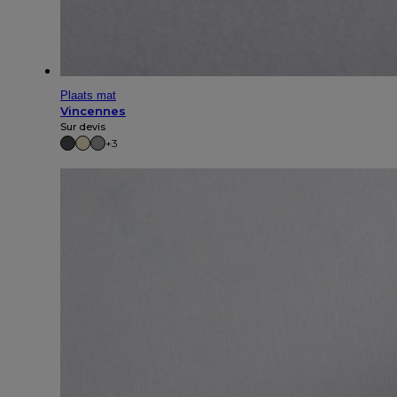
Plaats mat
Vincennes
Sur devis
+3