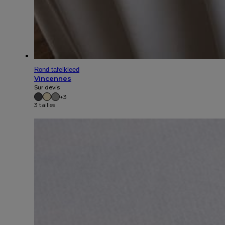
Rond tafelkleed
Vincennes
Sur devis
+3
3 tailles