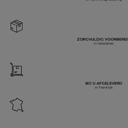
ZORGVULDIG VOORBERE
in Gérardmer
BIJ U AFGELEVERD
in Frankrijk