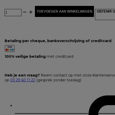
TOEVOEGEN AAN WINKELWAGEN
OBTENIR U
Betaling per cheque, bankoverschrijving of creditcard
.
100% veilige betaling
met creditcard
Heb je een vraag?
Neem contact op met onze klantenservi
op
03 29 60 11 22
(gesprek zonder toeslag)