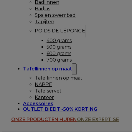
Badlinnen
Badjas
Spa en zwembad
Tapijten
POIDS DE L’ÉPONGE
400 grams
500 grams
600 grams
700 grams
Tafellinnen op maat
Tafellinnen op maat
NAPPE
Tafelservet
Kantoor
Accessoires
OUTLET BIEDT -50% KORTING
ONZE PRODUCTEN HUREN
ONZE EXPERTISE