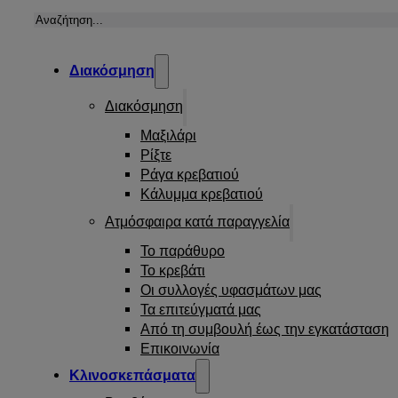
Αναζήτηση
Διακόσμηση
Διακόσμηση
Μαξιλάρι
Ρίξτε
Ράγα κρεβατιού
Κάλυμμα κρεβατιού
Ατμόσφαιρα κατά παραγγελία
Το παράθυρο
Το κρεβάτι
Οι συλλογές υφασμάτων μας
Τα επιτεύγματά μας
Από τη συμβουλή έως την εγκατάσταση
Επικοινωνία
Κλινοσκεπάσματα