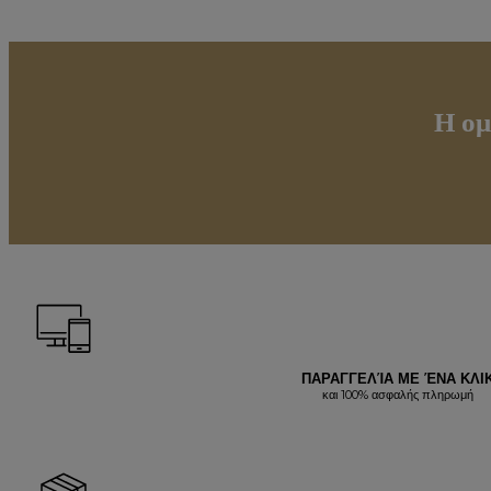
Η ομ
ΠΑΡΑΓΓΕΛΊΑ ΜΕ ΈΝΑ ΚΛΙ
και 100% ασφαλής πληρωμή