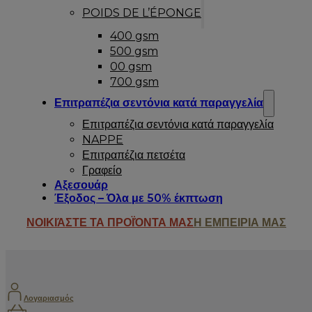
POIDS DE L’ÉPONGE
400 gsm
500 gsm
00 gsm
700 gsm
Επιτραπέζια σεντόνια κατά παραγγελία
Επιτραπέζια σεντόνια κατά παραγγελία
NAPPE
Επιτραπέζια πετσέτα
Γραφείο
Αξεσουάρ
Έξοδος – Όλα με 50% έκπτωση
ΝΟΙΚΙΆΣΤΕ ΤΑ ΠΡΟΪΌΝΤΑ ΜΑΣ
Η ΕΜΠΕΙΡΙΑ ΜΑΣ
Λογαριασμός