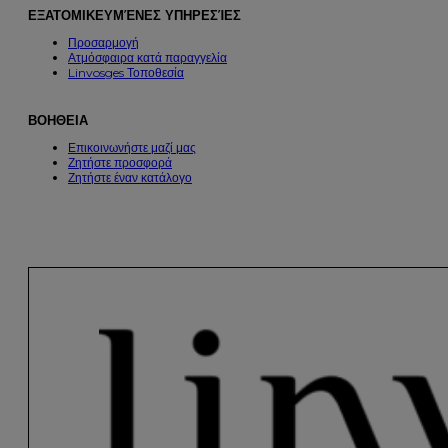
ΕΞΑΤΟΜΙΚΕΥΜΈΝΕΣ ΥΠΗΡΕΣΊΕΣ
Προσαρμογή
Ατμόσφαιρα κατά παραγγελία
Linvosges Τοποθεσία
ΒΟΗΘΕΙΑ
Επικοινωνήστε μαζί μας
Ζητήστε προσφορά
Ζητήστε έναν κατάλογο