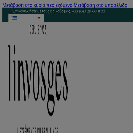
Μετάβαση στο κύριο περιεχόμενο
Μετάβαση στο υποσέλιδο
Επικοινωνήστε με τους ειδικούς μας: +33 (0)3 29 60 11 22