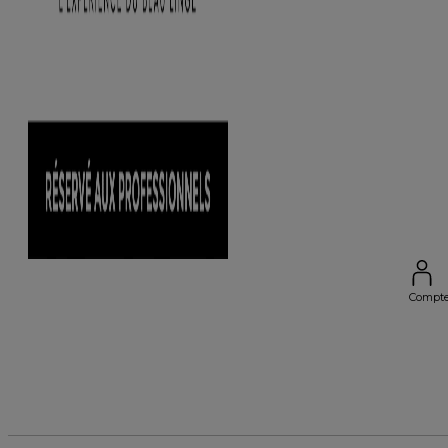
Compt