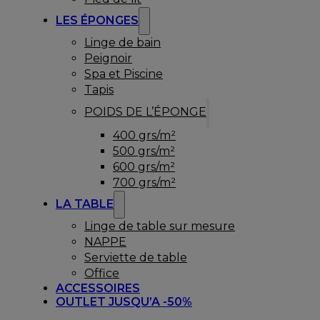
LES ÉPONGES
Linge de bain
Peignoir
Spa et Piscine
Tapis
POIDS DE L’ÉPONGE
400 grs/m²
500 grs/m²
600 grs/m²
700 grs/m²
LA TABLE
Linge de table sur mesure
NAPPE
Serviette de table
Office
ACCESSOIRES
OUTLET JUSQU’A -50%