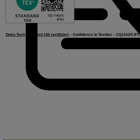
Oeko-Tex® Standard 100 zertifiziert
– Confidence in Textiles – CQ1162/5 IFT