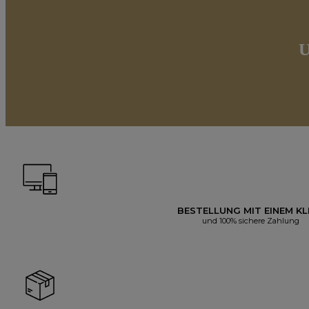
U
BESTELLUNG MIT EINEM KL
und 100% sichere Zahlung