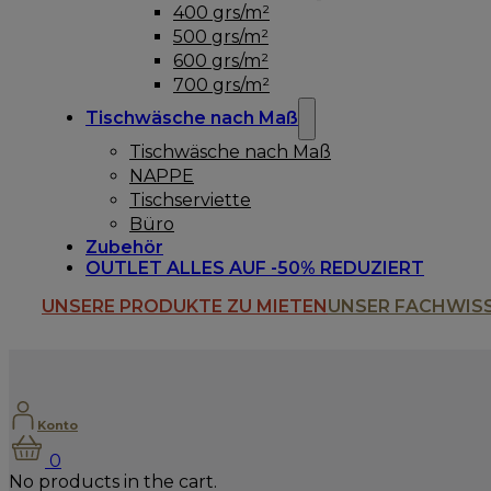
400 grs/m²
500 grs/m²
600 grs/m²
700 grs/m²
Tischwäsche nach Maß
Tischwäsche nach Maß
NAPPE
Tischserviette
Büro
Zubehör
OUTLET ALLES AUF -50% REDUZIERT
UNSERE PRODUKTE ZU MIETEN
UNSER FACHWIS
Konto
0
No products in the cart.