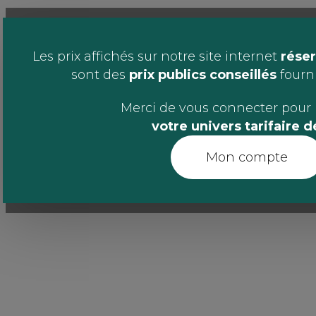
Les prix affichés sur notre site internet
réser
sont des
prix publics conseillés
fournis
Merci de vous connecter pour 
votre univers tarifaire 
Mon compte