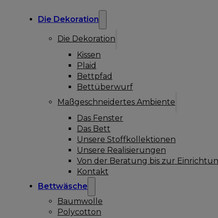
Die Dekoration
Die Dekoration
Kissen
Plaid
Bettpfad
Bettüberwurf
Maßgeschneidertes Ambiente
Das Fenster
Das Bett
Unsere Stoffkollektionen
Unsere Realisierungen
Von der Beratung bis zur Einrichtu
Kontakt
Bettwäsche
Baumwolle
Polycotton