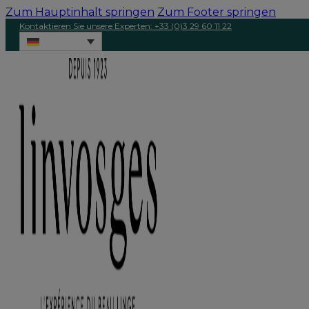
Zum Hauptinhalt springen
Zum Footer springen
Kontaktieren Sie unsere Experten: +33 (0)3 29 60 11 22