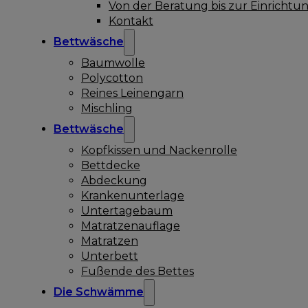
Von der Beratung bis zur Einrichtu
Kontakt
Bettwäsche
Baumwolle
Polycotton
Reines Leinengarn
Mischling
Bettwäsche
Kopfkissen und Nackenrolle
Bettdecke
Abdeckung
Krankenunterlage
Untertagebaum
Matratzenauflage
Matratzen
Unterbett
Fußende des Bettes
Die Schwämme