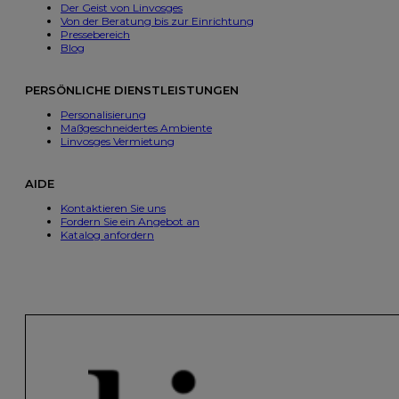
Der Geist von Linvosges
Von der Beratung bis zur Einrichtung
Pressebereich
Blog
PERSÖNLICHE DIENSTLEISTUNGEN
Personalisierung
Maßgeschneidertes Ambiente
Linvosges Vermietung
AIDE
Kontaktieren Sie uns
Fordern Sie ein Angebot an
Katalog anfordern