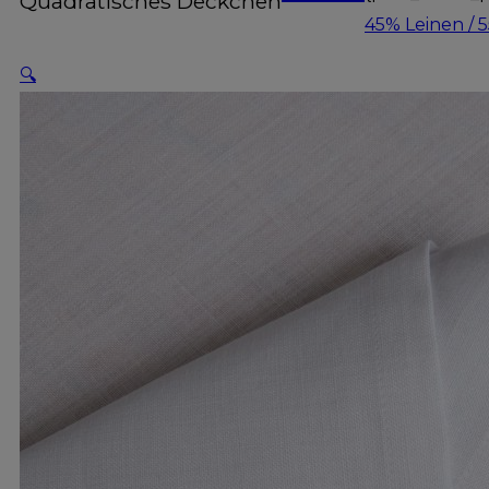
Quadratisches Deckchen
45% Leinen / 
🔍