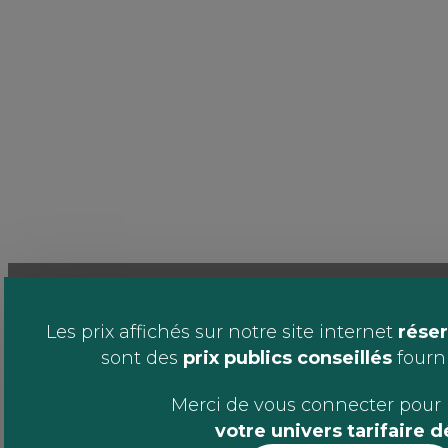
Les prix affichés sur notre site internet
réser
sont des
prix publics conseillés
fournis
Merci de vous connecter pour 
votre univers tarifaire 