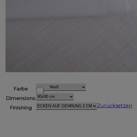
Farbe
Dimensions
Zurücksetzen
Finishing