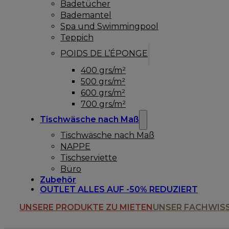
Badetücher
Bademantel
Spa und Swimmingpool
Teppich
POIDS DE L’ÉPONGE
400 grs/m²
500 grs/m²
600 grs/m²
700 grs/m²
Tischwäsche nach Maß
Tischwäsche nach Maß
NAPPE
Tischserviette
Büro
Zubehör
OUTLET ALLES AUF -50% REDUZIERT
UNSERE PRODUKTE ZU MIETEN
UNSER FACHWIS