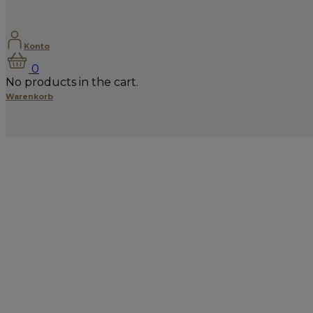
Konto
0
No products in the cart.
Warenkorb