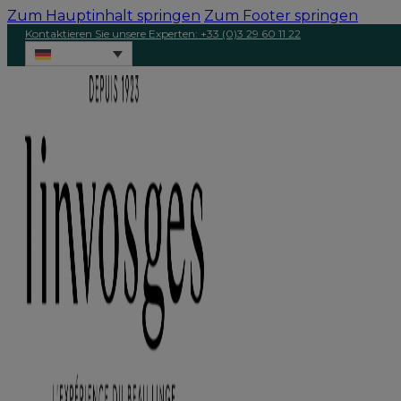
Zum Hauptinhalt springen
Zum Footer springen
Kontaktieren Sie unsere Experten: +33 (0)3 29 60 11 22