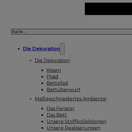
Suchen
Die Dekoration
Die Dekoration
Kissen
Plaid
Bettpfad
Bettüberwurf
Maßgeschneidertes Ambiente
Das Fenster
Das Bett
Unsere Stoffkollektionen
Unsere Realisierungen