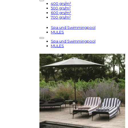
400 grs/m²
500 grs/m²
600 grs/m²
700 grs/m²
Spa und Swimmingpool
MULES
Spa und Swimmingpool
MULES