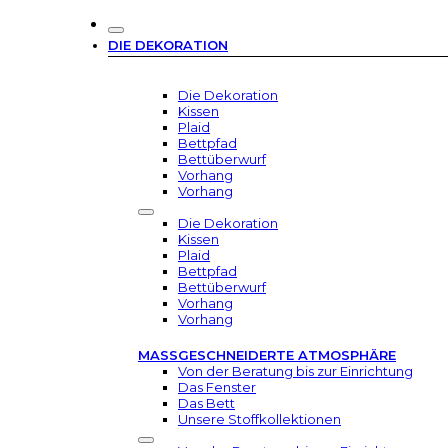
DIE DEKORATION
Die Dekoration
Kissen
Plaid
Bettpfad
Bettüberwurf
Vorhang
Vorhang
Die Dekoration
Kissen
Plaid
Bettpfad
Bettüberwurf
Vorhang
Vorhang
MASSGESCHNEIDERTE ATMOSPHÄRE
Von der Beratung bis zur Einrichtung
Das Fenster
Das Bett
Unsere Stoffkollektionen