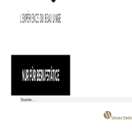
Suchen
Unser Fac