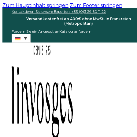
Zum Hauptinhalt springen
Zum Footer springen
Kontaktieren Sie unsere Experten: +33 (0)3 29 60 11 22
Versandkostenfrei ab 400€ ohne MwSt. in Frankreich
(Metropolitan)
Fordern Sie ein Angebot an
Katalog anfordern