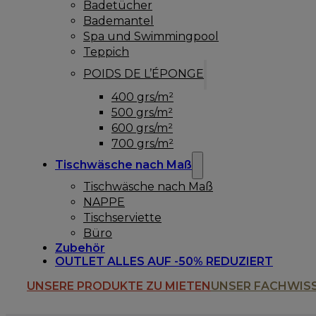
Badetücher
Bademantel
Spa und Swimmingpool
Teppich
POIDS DE L’ÉPONGE
400 grs/m²
500 grs/m²
600 grs/m²
700 grs/m²
Tischwäsche nach Maß
Tischwäsche nach Maß
NAPPE
Tischserviette
Büro
Zubehör
OUTLET ALLES AUF -50% REDUZIERT
UNSERE PRODUKTE ZU MIETEN
UNSER FACHWIS