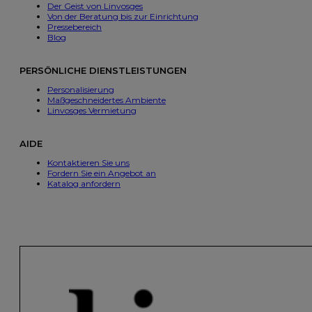
Der Geist von Linvosges
Von der Beratung bis zur Einrichtung
Pressebereich
Blog
PERSÖNLICHE DIENSTLEISTUNGEN
Personalisierung
Maßgeschneidertes Ambiente
Linvosges Vermietung
AIDE
Kontaktieren Sie uns
Fordern Sie ein Angebot an
Katalog anfordern