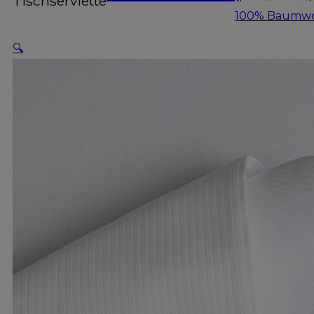
Tischserviette
100% Baumwo
🔍