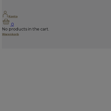
Konto
0
No products in the cart.
Warenkorb