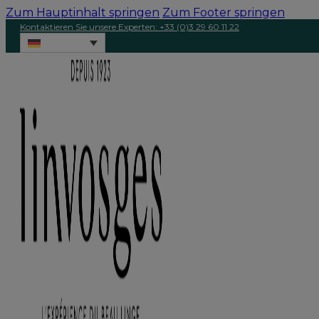
Zum Hauptinhalt springen
Zum Footer springen
Kontaktieren Sie unsere Experten: +33 (0)3 29 60 11 22