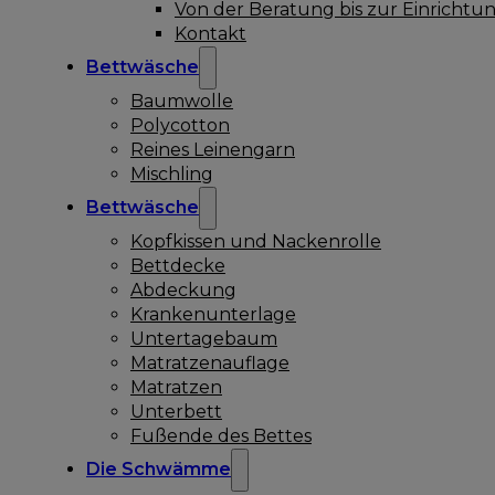
Von der Beratung bis zur Einrichtu
Kontakt
Bettwäsche
Baumwolle
Polycotton
Reines Leinengarn
Mischling
Bettwäsche
Kopfkissen und Nackenrolle
Bettdecke
Abdeckung
Krankenunterlage
Untertagebaum
Matratzenauflage
Matratzen
Unterbett
Fußende des Bettes
Die Schwämme