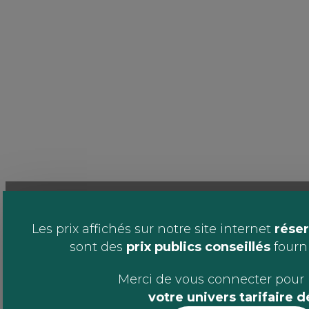
Les prix affichés sur notre site internet
réser
sont des
prix publics conseillés
fournis
Merci de vous connecter pour 
votre univers tarifaire 