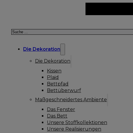
Suchen
Die Dekoration
Die Dekoration
Kissen
Plaid
Bettpfad
Bettüberwurf
Maßgeschneidertes Ambiente
Das Fenster
Das Bett
Unsere Stoffkollektionen
Unsere Realisierungen