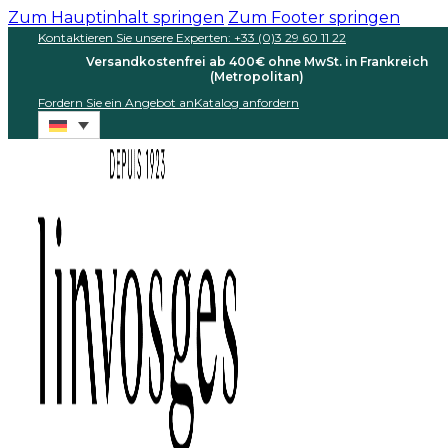
Zum Hauptinhalt springen
Zum Footer springen
Kontaktieren Sie unsere Experten: +33 (0)3 29 60 11 22
Versandkostenfrei ab 400€ ohne MwSt. in Frankreich
(Metropolitan)
Fordern Sie ein Angebot an
Katalog anfordern