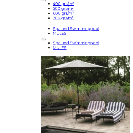
400 grs/m²
500 grs/m²
600 grs/m²
700 grs/m²
Spa und Swimmingpool
MULES
Spa und Swimmingpool
MULES