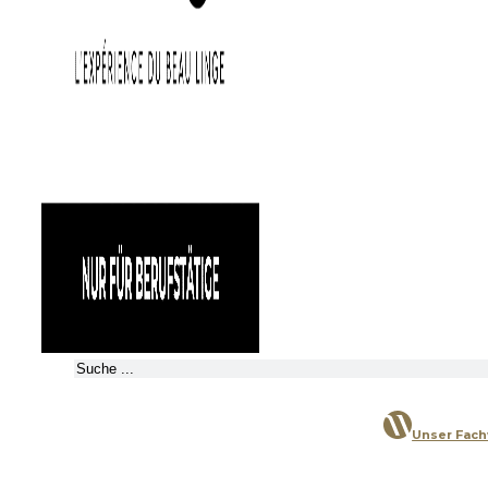
Suchen
Unser Fac