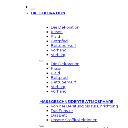
DIE DEKORATION
Die Dekoration
Kissen
Plaid
Bettpfad
Bettüberwurf
Vorhang
Vorhang
Die Dekoration
Kissen
Plaid
Bettpfad
Bettüberwurf
Vorhang
Vorhang
MASSGESCHNEIDERTE ATMOSPHÄRE
Von der Beratung bis zur Einrichtung
Das Fenster
Das Bett
Unsere Stoffkollektionen