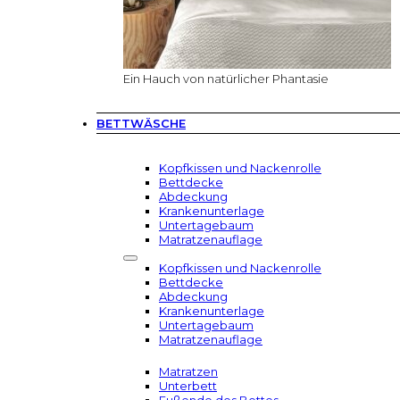
Ein Hauch von natürlicher Phantasie
BETTWÄSCHE
Kopfkissen und Nackenrolle
Bettdecke
Abdeckung
Krankenunterlage
Untertagebaum
Matratzenauflage
Kopfkissen und Nackenrolle
Bettdecke
Abdeckung
Krankenunterlage
Untertagebaum
Matratzenauflage
Matratzen
Unterbett