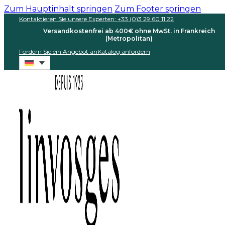
Zum Hauptinhalt springen
Zum Footer springen
Kontaktieren Sie unsere Experten: +33 (0)3 29 60 11 22
Versandkostenfrei ab 400€ ohne MwSt. in Frankreich
(Metropolitan)
Fordern Sie ein Angebot an
Katalog anfordern