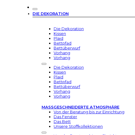
DIE DEKORATION
Die Dekoration
Kissen
Plaid
Bettpfad
Bettüberwurf
Vorhang
Vorhang
Die Dekoration
Kissen
Plaid
Bettpfad
Bettüberwurf
Vorhang
Vorhang
MASSGESCHNEIDERTE ATMOSPHÄRE
Von der Beratung bis zur Einrichtung
Das Fenster
Das Bett
Unsere Stoffkollektionen