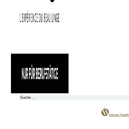
Suchen
Unser Fac