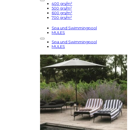
400 grs/m²
500 grs/m²
600 grs/m²
700 grs/m²
Spa und Swimmingpool
MULES
Spa und Swimmingpool
MULES