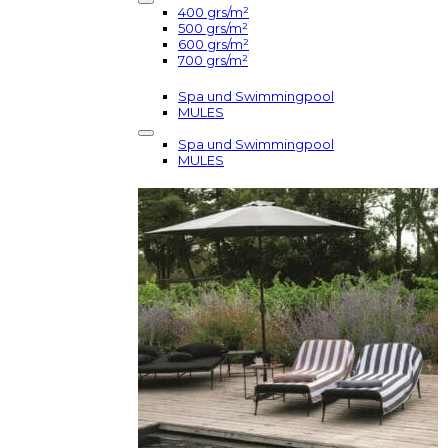
400 grs/m²
500 grs/m²
600 grs/m²
700 grs/m²
Spa und Swimmingpool
MULES
Spa und Swimmingpool
MULES