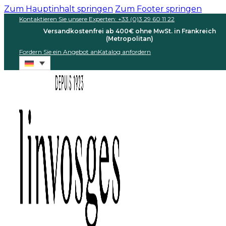
Zum Hauptinhalt springen
Zum Footer springen
Kontaktieren Sie unsere Experten: +33 (0)3 29 60 11 22
Versandkostenfrei ab 400€ ohne MwSt. in Frankreich
(Metropolitan)
Fordern Sie ein Angebot an
Katalog anfordern