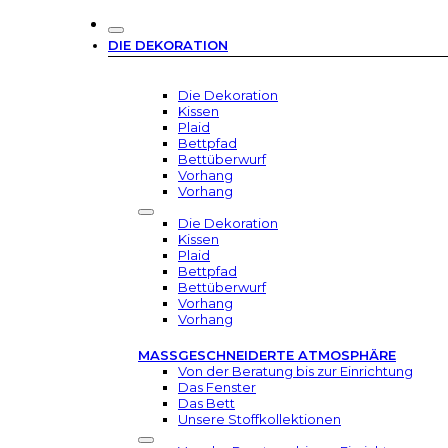
DIE DEKORATION
Die Dekoration
Kissen
Plaid
Bettpfad
Bettüberwurf
Vorhang
Vorhang
Die Dekoration
Kissen
Plaid
Bettpfad
Bettüberwurf
Vorhang
Vorhang
MASSGESCHNEIDERTE ATMOSPHÄRE
Von der Beratung bis zur Einrichtung
Das Fenster
Das Bett
Unsere Stoffkollektionen