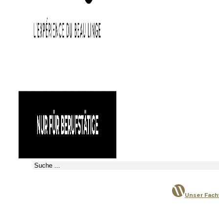
Suchen
Unser Fac