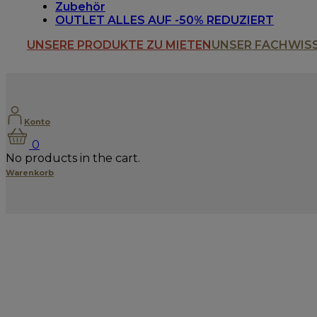
Zubehör
OUTLET ALLES AUF -50% REDUZIERT
UNSERE PRODUKTE ZU MIETEN
UNSER FACHWIS
Konto
0
No products in the cart.
Warenkorb