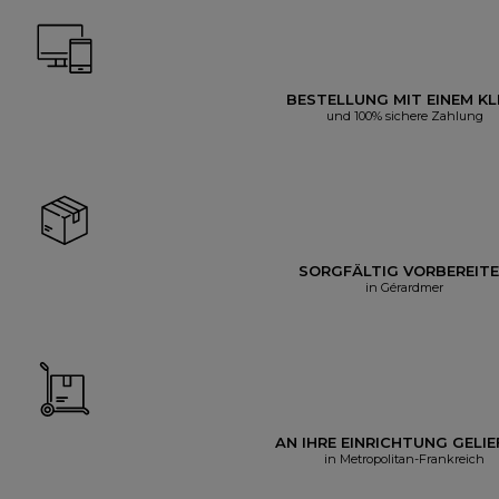
BESTELLUNG MIT EINEM KL
und 100% sichere Zahlung
SORGFÄLTIG VORBEREIT
in Gérardmer
AN IHRE EINRICHTUNG GELIE
in Metropolitan-Frankreich