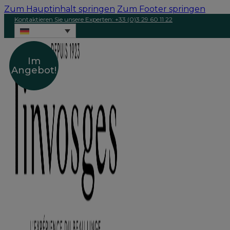
Zum Hauptinhalt springen
Zum Footer springen
Kontaktieren Sie unsere Experten: +33 (0)3 29 60 11 22
Im
Angebot!