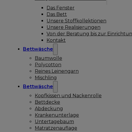
Das Fenster
Das Bett
Unsere Stoffkollektionen
Unsere Realisierungen
Von der Beratung bis zur Einrichtu
Kontakt
Bettwäsche
Baumwolle
Polycotton
Reines Leinengarn
Mischling
Bettwäsche
Kopfkissen und Nackenrolle
Bettdecke
Abdeckung
Krankenunterlage
Untertagebaum
Matratzenauflage