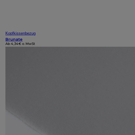
Kopfkissenbezug
Brunate
Ab
4,34
€
o. MwSt