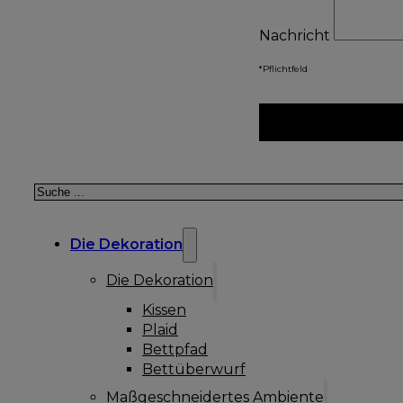
Nachricht
*Pflichtfeld
Suchen
Die Dekoration
Die Dekoration
Kissen
Plaid
Bettpfad
Bettüberwurf
Maßgeschneidertes Ambiente