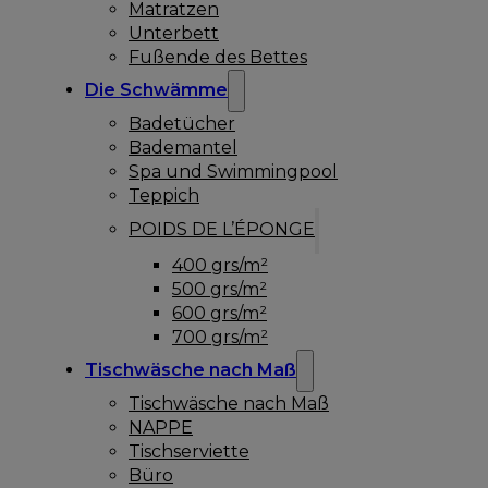
Matratzen
Unterbett
Fußende des Bettes
Die Schwämme
Badetücher
Bademantel
Spa und Swimmingpool
Teppich
POIDS DE L’ÉPONGE
400 grs/m²
500 grs/m²
600 grs/m²
700 grs/m²
Tischwäsche nach Maß
Tischwäsche nach Maß
NAPPE
Tischserviette
Büro