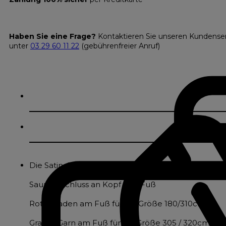
Haben Sie eine Frage?
Kontaktieren Sie unseren Kundense
unter
03 29 60 11 22
(gebührenfreier Anruf)
Die Satin 424 Flachbettlaken sind aus reinem 424-
Saumabschluss an Kopf und Fuß
Roter Faden am Fuß für die Größe 180/310cm
Graues Garn am Fuß für die Größe 305 / 320cm