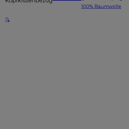
Kopfkissenbezug
100% Baumwolle
🔍