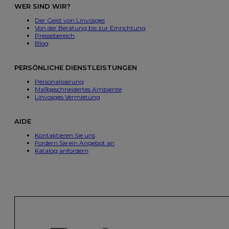
WER SIND WIR?
Der Geist von Linvosges
Von der Beratung bis zur Einrichtung
Pressebereich
Blog
PERSÖNLICHE DIENSTLEISTUNGEN
Personalisierung
Maßgeschneidertes Ambiente
Linvosges Vermietung
AIDE
Kontaktieren Sie uns
Fordern Sie ein Angebot an
Katalog anfordern