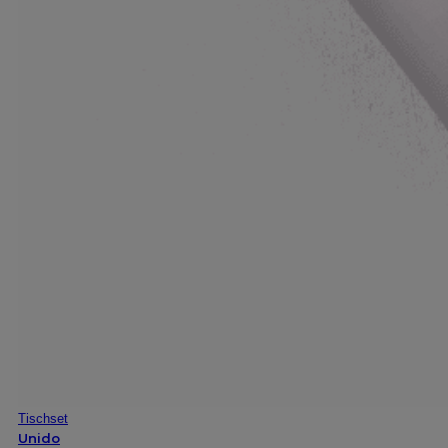
Tischset
Unido