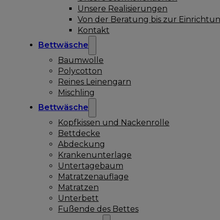
Unsere Realisierungen
Von der Beratung bis zur Einrichtu
Kontakt
Bettwäsche
Baumwolle
Polycotton
Reines Leinengarn
Mischling
Bettwäsche
Kopfkissen und Nackenrolle
Bettdecke
Abdeckung
Krankenunterlage
Untertagebaum
Matratzenauflage
Matratzen
Unterbett
Fußende des Bettes