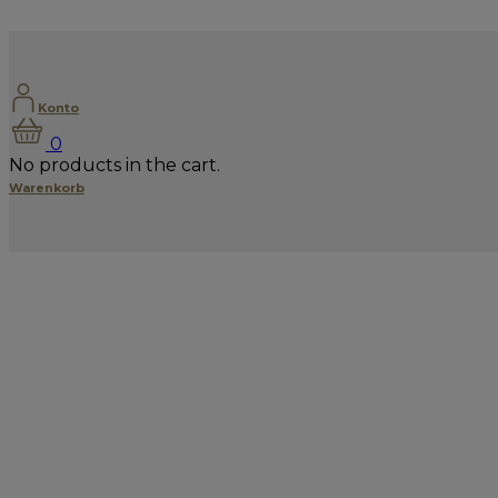
Konto
0
No products in the cart.
Warenkorb