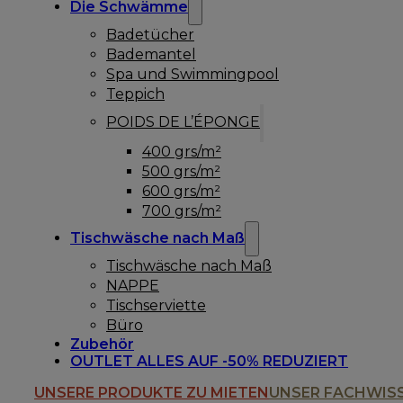
Die Schwämme
Badetücher
Bademantel
Spa und Swimmingpool
Teppich
POIDS DE L’ÉPONGE
400 grs/m²
500 grs/m²
600 grs/m²
700 grs/m²
Tischwäsche nach Maß
Tischwäsche nach Maß
NAPPE
Tischserviette
Büro
Zubehör
OUTLET ALLES AUF -50% REDUZIERT
UNSERE PRODUKTE ZU MIETEN
UNSER FACHWIS