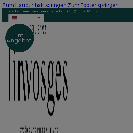
Zum Hauptinhalt springen
Zum Footer springen
Kontaktieren Sie unsere Experten: +33 (0)3 29 60 11 22
Im
Angebot!