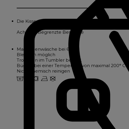
Die Kissenbezüge dieser Serie aus reinem Baumwol
Achtung: Begrenzte Bestände
Maschinenwäsche bei 60°.
Bleichen möglich
Trocknen im Tumbler bei 60°.
Bügeln bei einer Temperatur von maximal 200° C
Nicht chemisch reinigen
4 u s v U