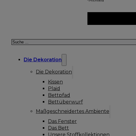
*Pflichtfeld
Suchen
Die Dekoration
Die Dekoration
Kissen
Plaid
Bettpfad
Bettüberwurf
Maßgeschneidertes Ambiente
Das Fenster
Das Bett
Unsere Stoffkollektionen