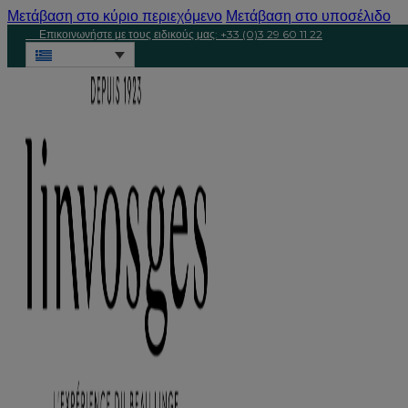
Μετάβαση στο κύριο περιεχόμενο
Μετάβαση στο υποσέλιδο
Επικοινωνήστε με τους ειδικούς μας: +33 (0)3 29 60 11 22