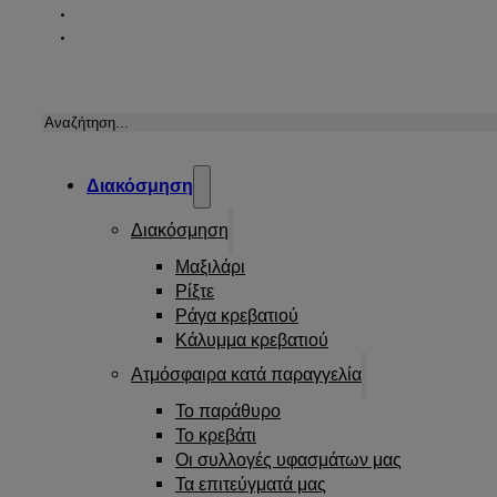
Αναζήτηση
Διακόσμηση
Διακόσμηση
Μαξιλάρι
Ρίξτε
Ράγα κρεβατιού
Κάλυμμα κρεβατιού
Ατμόσφαιρα κατά παραγγελία
Το παράθυρο
Το κρεβάτι
Οι συλλογές υφασμάτων μας
Τα επιτεύγματά μας