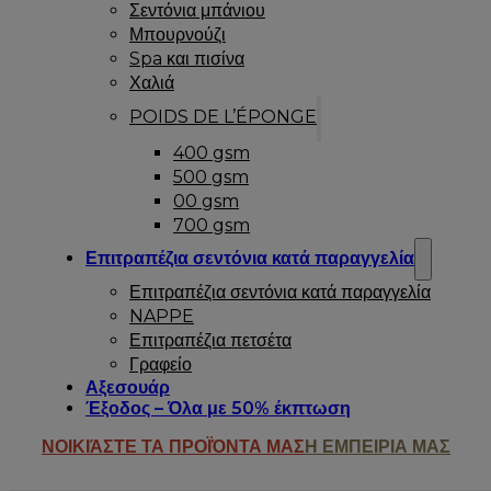
Σεντόνια μπάνιου
Μπουρνούζι
Spa και πισίνα
Χαλιά
POIDS DE L’ÉPONGE
400 gsm
500 gsm
00 gsm
700 gsm
Επιτραπέζια σεντόνια κατά παραγγελία
Επιτραπέζια σεντόνια κατά παραγγελία
NAPPE
Επιτραπέζια πετσέτα
Γραφείο
Αξεσουάρ
Έξοδος – Όλα με 50% έκπτωση
ΝΟΙΚΙΆΣΤΕ ΤΑ ΠΡΟΪΌΝΤΑ ΜΑΣ
Η ΕΜΠΕΙΡΙΑ ΜΑΣ