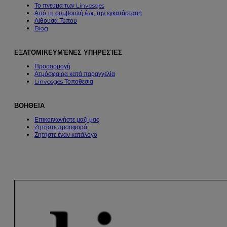
Το πνεύμα των Linvosges
Από τη συμβουλή έως την εγκατάσταση
Αίθουσα Τύπου
Blog
ΕΞΑΤΟΜΙΚΕΥΜΈΝΕΣ ΥΠΗΡΕΣΊΕΣ
Προσαρμογή
Ατμόσφαιρα κατά παραγγελία
Linvosges Τοποθεσία
ΒΟΗΘΕΙΑ
Επικοινωνήστε μαζί μας
Ζητήστε προσφορά
Ζητήστε έναν κατάλογο