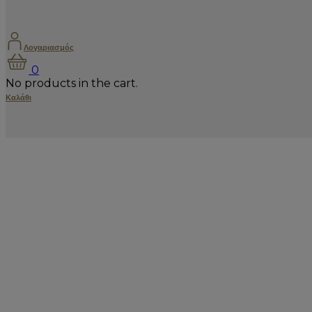
Λογαριασμός
0
No products in the cart.
Καλάθι