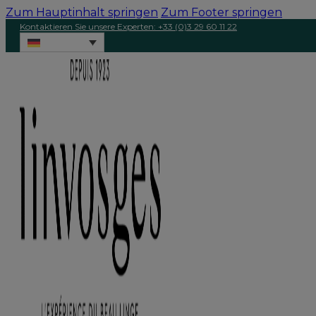
Zum Hauptinhalt springen
Zum Footer springen
Kontaktieren Sie unsere Experten: +33 (0)3 29 60 11 22