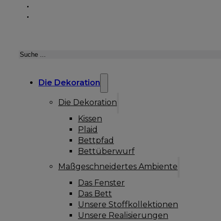
Suchen
Die Dekoration
Die Dekoration
Kissen
Plaid
Bettpfad
Bettüberwurf
Maßgeschneidertes Ambiente
Das Fenster
Das Bett
Unsere Stoffkollektionen
Unsere Realisierungen