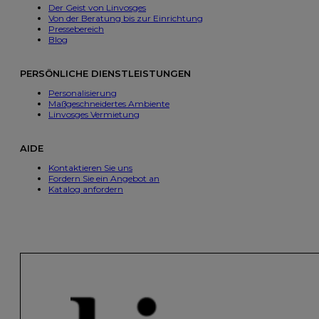
Der Geist von Linvosges
Von der Beratung bis zur Einrichtung
Pressebereich
Blog
PERSÖNLICHE DIENSTLEISTUNGEN
Personalisierung
Maßgeschneidertes Ambiente
Linvosges Vermietung
AIDE
Kontaktieren Sie uns
Fordern Sie ein Angebot an
Katalog anfordern