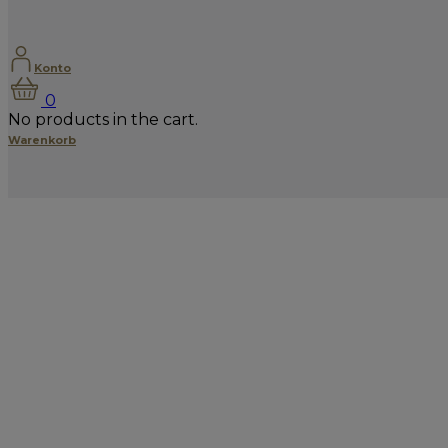
Konto
0
No products in the cart.
Warenkorb