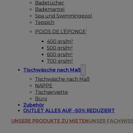
Badetücher
Bademantel
Spa und Swimmingpool
Teppich
POIDS DE L’ÉPONGE
400 grs/m²
500 grs/m²
600 grs/m²
700 grs/m²
Tischwäsche nach Maß
Tischwäsche nach Maß
NAPPE
Tischserviette
Büro
Zubehör
OUTLET ALLES AUF -50% REDUZIERT
UNSERE PRODUKTE ZU MIETEN
UNSER FACHWIS