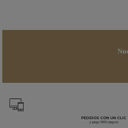
Nue
PEDIDOS CON UN CLIC
y pago 100% seguro