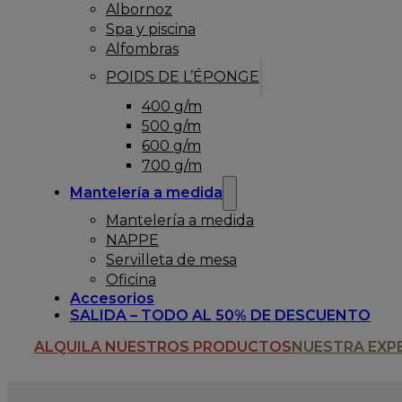
Albornoz
Spa y piscina
Alfombras
POIDS DE L’ÉPONGE
400 g/m
500 g/m
600 g/m
700 g/m
Mantelería a medida
Mantelería a medida
NAPPE
Servilleta de mesa
Oficina
Accesorios
SALIDA – TODO AL 50% DE DESCUENTO
ALQUILA NUESTROS PRODUCTOS
NUESTRA EXP