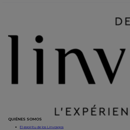
QUIÉNES SOMOS
El espíritu de los Linvosgos