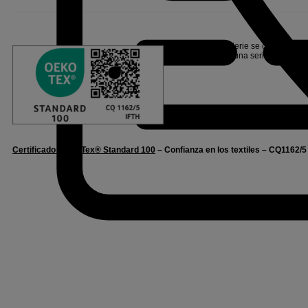
Linvosges Hôtellerie se compromete 
Oeko-Tex®, tras una serie de prueb
Certificado Oeko-Tex® Standard 100
– Confianza en los textiles – CQ1162/5