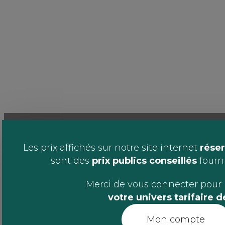
Les prix affichés sur notre site internet
réser
sont des
prix publics conseillés
fournis
Merci de vous connecter pour 
votre univers tarifaire 
Mon compte