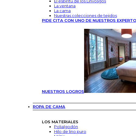
El espíritu de los Linvosgos
La ventana
La cama
Nuestras colecciones de tejidos
PIDE CITA CON UNO DE NUESTROS EXPERT
NUESTROS LOGROS
ROPA DE CAMA
LOS MATERIALES
Polialgodón
Hilo de lino puro