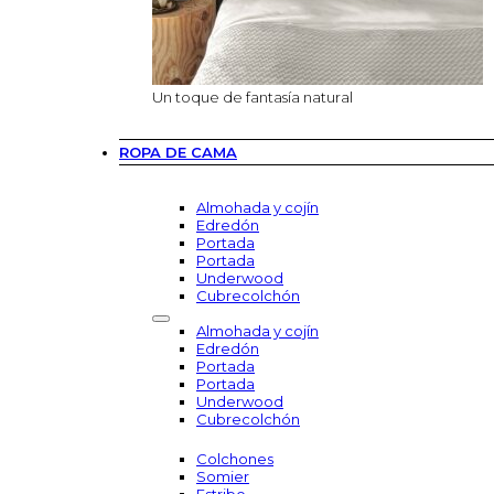
Un toque de fantasía natural
ROPA DE CAMA
Almohada y cojín
Edredón
Portada
Portada
Underwood
Cubrecolchón
Almohada y cojín
Edredón
Portada
Portada
Underwood
Cubrecolchón
Colchones
Somier