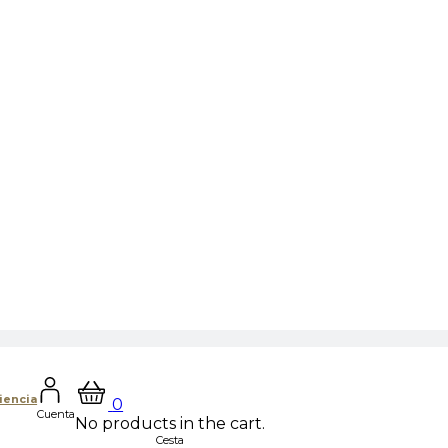
iencia
0
Cuenta
No products in the cart.
Cesta