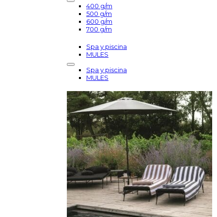
400 g/m
500 g/m
600 g/m
700 g/m
Spa y piscina
MULES
Spa y piscina
MULES