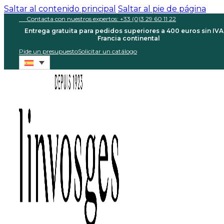
Saltar al contenido principal
Saltar al pie de página
Contacta con nuestros expertos: +33 (0)3 29 60 11 22
Entrega gratuita para pedidos superiores a 400 euros sin IVA
Francia continental
Pide un presupuesto
Solicitar un catálogo