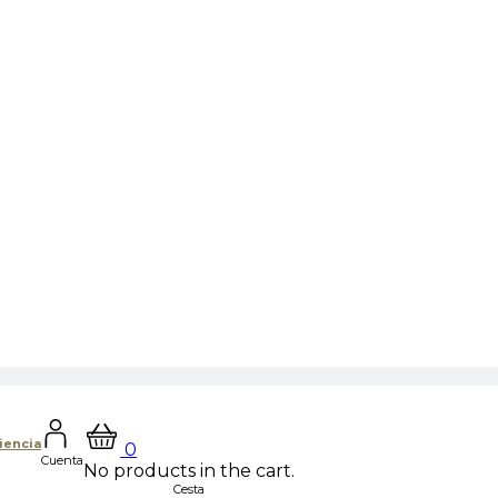
iencia
0
Cuenta
No products in the cart.
Cesta