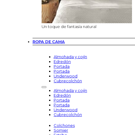
Un toque de fantasía natural
ROPA DE CAMA
Almohada y cojín
Edredón
Portada
Portada
Underwood
Cubrecolchón
Almohada y cojín
Edredón
Portada
Portada
Underwood
Cubrecolchón
Colchones
Somier