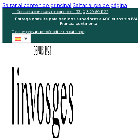
Saltar al contenido principal
Saltar al pie de página
Contacta con nuestros expertos: +33 (0)3 29 60 11 22
Entrega gratuita para pedidos superiores a 400 euros sin IVA
Francia continental
Pide un presupuesto
Solicitar un catálogo