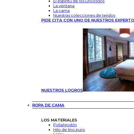
El espíritu de los Linvosgos
La ventana
La cama
Nuestras colecciones de tejidos
PIDE CITA CON UNO DE NUESTROS EXPERT
NUESTROS LOGROS
ROPA DE CAMA
LOS MATERIALES
Polialgodón
Hilo de lino puro