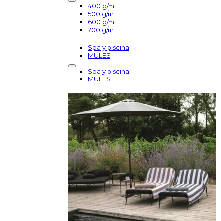
400 g/m
500 g/m
600 g/m
700 g/m
Spa y piscina
MULES
Spa y piscina
MULES