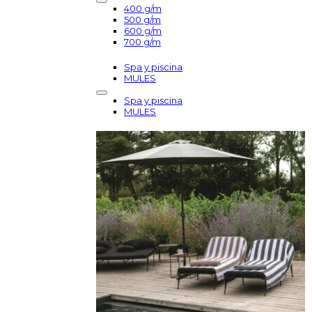
400 g/m
500 g/m
600 g/m
700 g/m
Spa y piscina
MULES
Spa y piscina
MULES