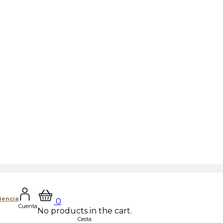
iencia
0
Cuenta
No products in the cart.
Cesta