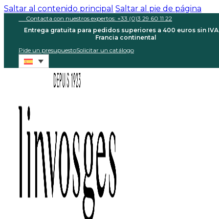
Saltar al contenido principal
Saltar al pie de página
Contacta con nuestros expertos: +33 (0)3 29 60 11 22
Entrega gratuita para pedidos superiores a 400 euros sin IVA
Francia continental
Pide un presupuesto
Solicitar un catálogo