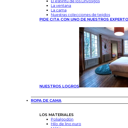
El espíritu de los Linvosgos
La ventana
La cama
Nuestras colecciones de tejidos
PIDE CITA CON UNO DE NUESTROS EXPERT
NUESTROS LOGROS
ROPA DE CAMA
LOS MATERIALES
Polialgodón
Hilo de lino puro