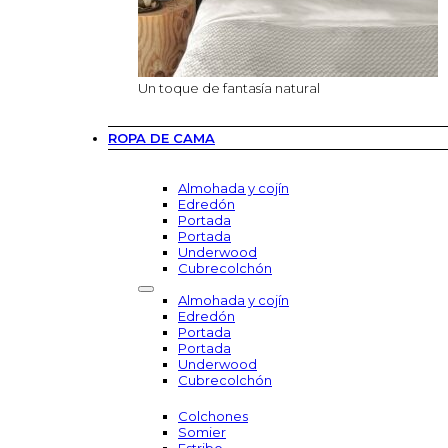
Un toque de fantasía natural
ROPA DE CAMA
Almohada y cojín
Edredón
Portada
Portada
Underwood
Cubrecolchón
Almohada y cojín
Edredón
Portada
Portada
Underwood
Cubrecolchón
Colchones
Somier