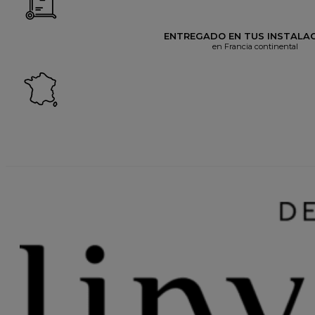
ENTREGADO EN TUS INSTALA
en Francia continental