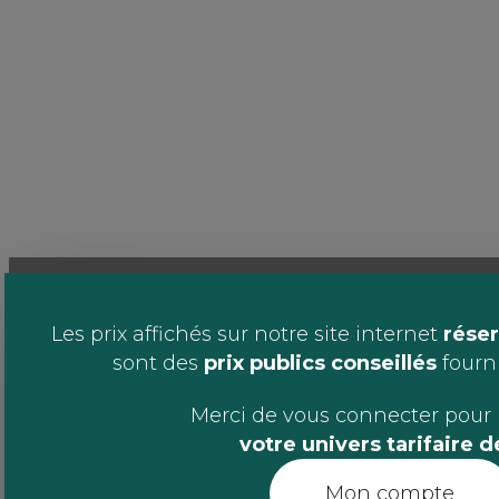
Les prix affichés sur notre site internet
réser
sont des
prix publics conseillés
fournis
Merci de vous connecter pour 
votre univers tarifaire 
Mon compte