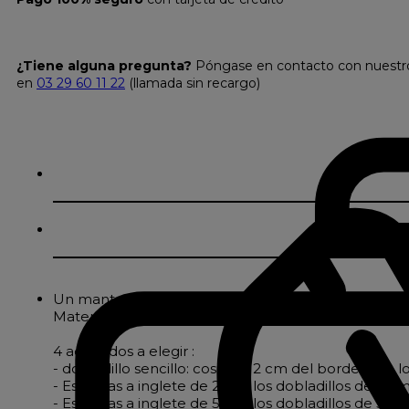
¿Tiene alguna pregunta?
Póngase en contacto con nuestro s
en
03 29 60 11 22
(llamada sin recargo)
Un mantel adamascado de puro algodón
Material noble por excelencia, el algodón es natur
4 acabados a elegir :
- dobladillo sencillo: cosido a 2 cm del borde para l
- Esquinas a inglete de 2 cm: los dobladillos de 2
- Esquinas a inglete de 5 cm: los dobladillos de 5