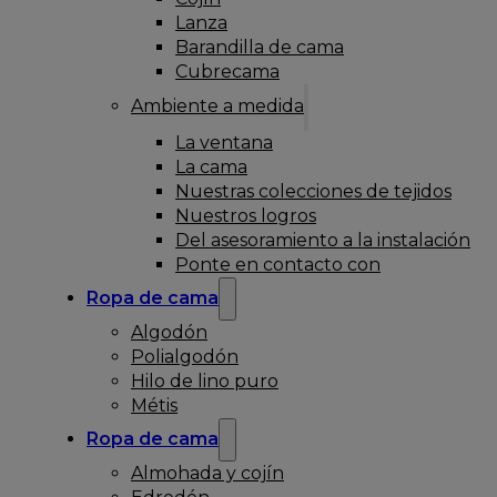
Lanza
Barandilla de cama
Cubrecama
Ambiente a medida
La ventana
La cama
Nuestras colecciones de tejidos
Nuestros logros
Del asesoramiento a la instalación
Ponte en contacto con
Ropa de cama
Algodón
Polialgodón
Hilo de lino puro
Métis
Ropa de cama
Almohada y cojín