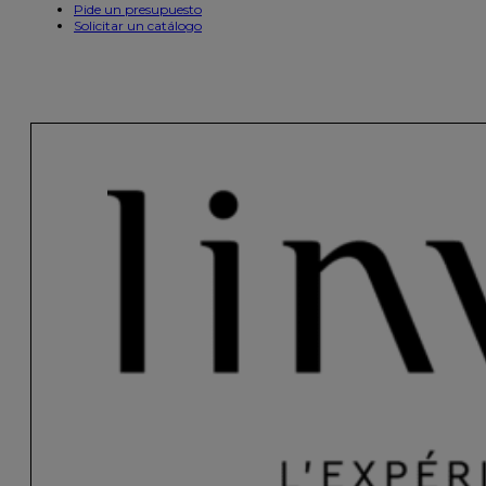
Pide un presupuesto
Solicitar un catálogo