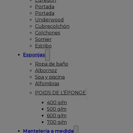
Edredón
Portada
Portada
Underwood
Cubrecolchón
Colchones
Somier
Estribo
Esponjas
Ropa de baño
Albornoz
Spa y piscina
Alfombras
POIDS DE L’ÉPONGE
400 g/m
500 g/m
600 g/m
700 g/m
Mantelería a medida