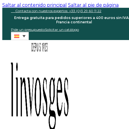
Saltar al contenido principal
Saltar al pie de página
Contacta con nuestros expertos: +33 (0)3 29 60 11 22
Entrega gratuita para pedidos superiores a 400 euros sin IVA
Francia continental
Pide un presupuesto
Solicitar un catálogo