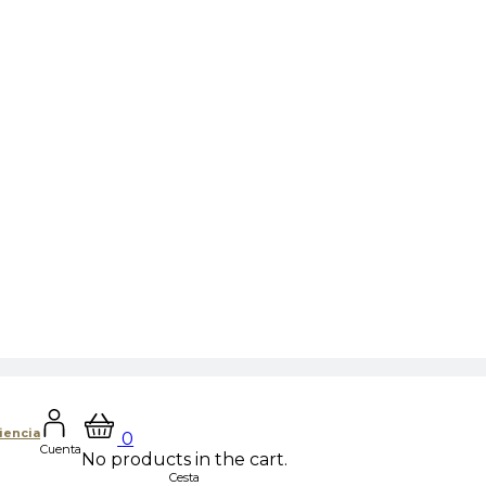
iencia
0
Cuenta
No products in the cart.
Cesta