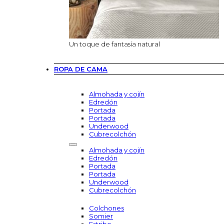
Un toque de fantasía natural
ROPA DE CAMA
Almohada y cojín
Edredón
Portada
Portada
Underwood
Cubrecolchón
Almohada y cojín
Edredón
Portada
Portada
Underwood
Cubrecolchón
Colchones
Somier