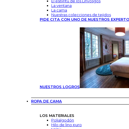
El espíritu de los Linvosgos
La ventana
La cama
Nuestras colecciones de tejidos
PIDE CITA CON UNO DE NUESTROS EXPERT
NUESTROS LOGROS
ROPA DE CAMA
LOS MATERIALES
Polialgodón
Hilo de lino puro