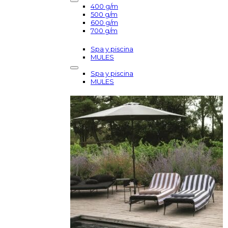
400 g/m
500 g/m
600 g/m
700 g/m
Spa y piscina
MULES
Spa y piscina
MULES