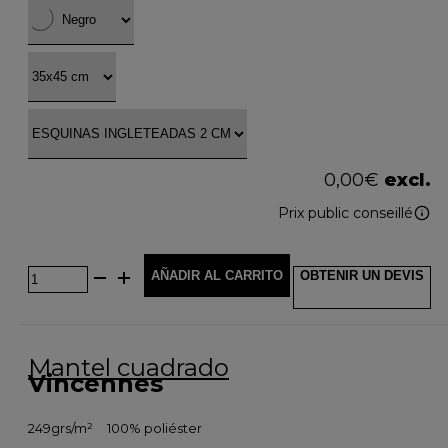
0,00
€
excl.
Prix public conseillé
AÑADIR AL CARRITO
OBTENIR UN DEVIS
Mantel cuadrado
Vincennes
249grs/m²
100% poliéster