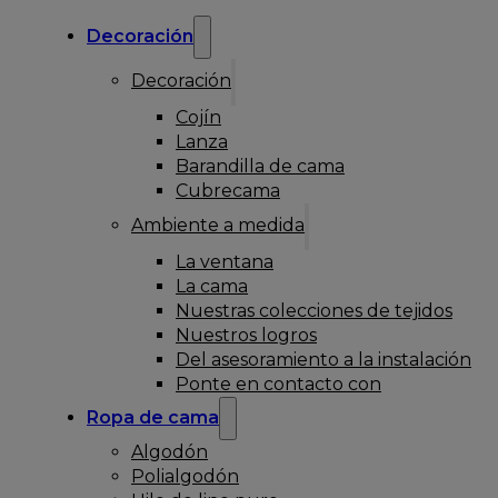
Decoración
Decoración
Cojín
Lanza
Barandilla de cama
Cubrecama
Ambiente a medida
La ventana
La cama
Nuestras colecciones de tejidos
Nuestros logros
Del asesoramiento a la instalación
Ponte en contacto con
Ropa de cama
Algodón
Polialgodón