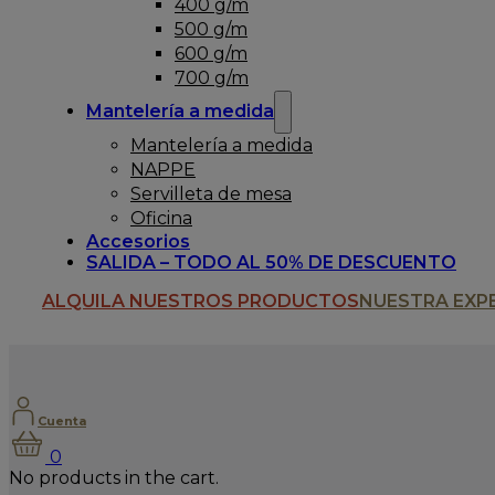
400 g/m
500 g/m
600 g/m
700 g/m
Mantelería a medida
Mantelería a medida
NAPPE
Servilleta de mesa
Oficina
Accesorios
SALIDA – TODO AL 50% DE DESCUENTO
ALQUILA NUESTROS PRODUCTOS
NUESTRA EXP
Cuenta
0
No products in the cart.