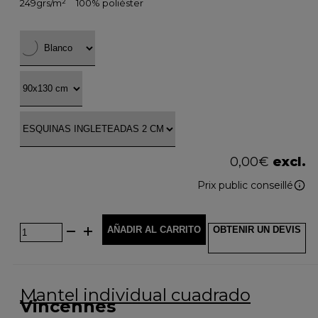
249grs/m²
100% poliéster
0,00
€
excl.
Prix public conseillé
AÑADIR AL CARRITO
OBTENIR UN DEVIS
Mantel individual cuadrado
Vincennes