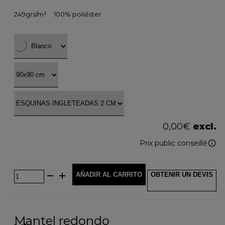
249grs/m²
100% poliéster
0,00
€
excl.
Prix public conseillé
AÑADIR AL CARRITO
OBTENIR UN DEVIS
Mantel redondo