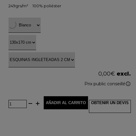
249grs/m²
100% poliéster
0,00
€
excl.
Prix public conseillé
AÑADIR AL CARRITO
OBTENIR UN DEVIS