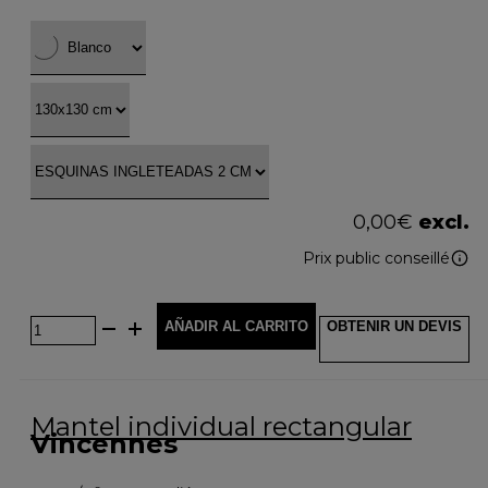
0,00
€
excl.
Prix public conseillé
AÑADIR AL CARRITO
OBTENIR UN DEVIS
Mantel individual rectangular
Vincennes