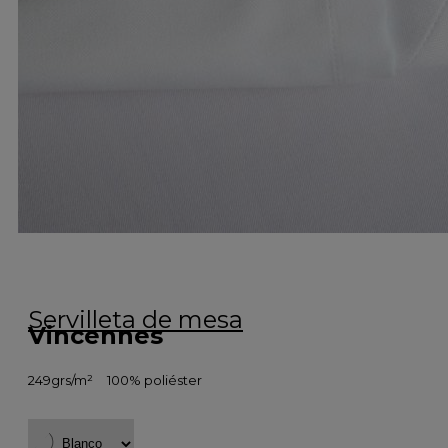
Servilleta de mesa
Vincennes
249grs/m²
100% poliéster