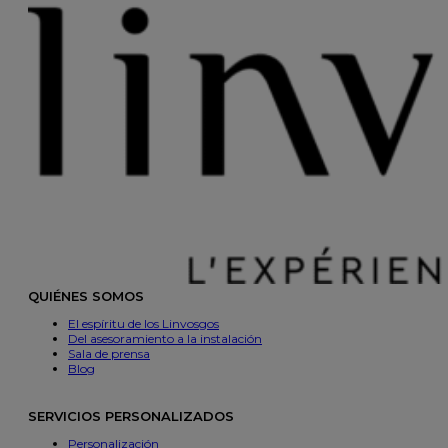
QUIÉNES SOMOS
El espíritu de los Linvosgos
Del asesoramiento a la instalación
Sala de prensa
Blog
SERVICIOS PERSONALIZADOS
Personalización