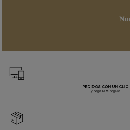
Nue
PEDIDOS CON UN CLIC
y pago 100% seguro