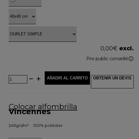
0,00
€
excl.
Prix public conseillé
AÑADIR AL CARRITO
OBTENIR UN DEVIS
Colocar alfombrilla
Vincennes
249grs/m²
100% poliéster