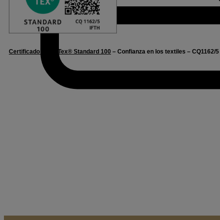
Certificado Oeko-Tex® Standard 100
– Confianza en los textiles – CQ1162/5