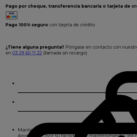
Pago por cheque, transferencia bancaria o tarjeta de cr
Pago 100% seguro
con tarjeta de crédito
¿Tiene alguna pregunta?
Póngase en contacto con nuestro s
en
03 29 60 11 22
(llamada sin recargo)
Mantel de poliéster con un delicado acabado satin
Apreciados por su facilidad de mantenimiento, los m