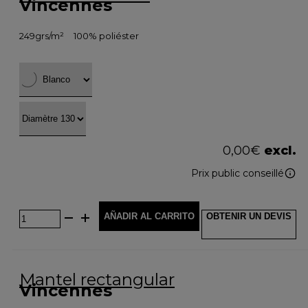
Vincennes
249grs/m²
100% poliéster
0,00
€
excl.
Prix public conseillé
AÑADIR AL CARRITO
OBTENIR UN DEVIS
Mantel rectangular
Vincennes